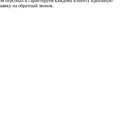
аем персонал и гарантируем каждому клиенту идеальную
аявку на обратный звонок.