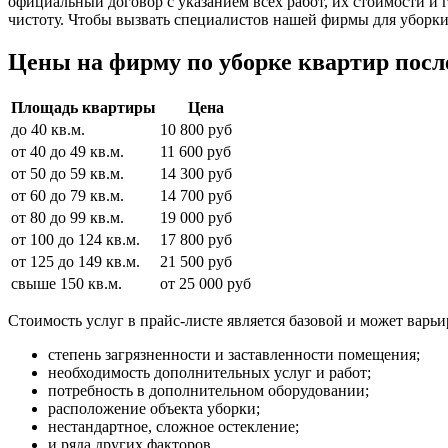
официальный договор с указанием всех работ, их стоимости и
чистоту. Чтобы вызвать специалистов нашей фирмы для уборки 
Цены на фирму по уборке квартир посл
Площадь квартиры
Цена
до 40 кв.м.
10 800 руб
от 40 до 49 кв.м.
11 600 руб
от 50 до 59 кв.м.
14 300 руб
от 60 до 79 кв.м.
14 700 руб
от 80 до 99 кв.м.
19 000 руб
от 100 до 124 кв.м.
17 800 руб
от 125 до 149 кв.м.
21 500 руб
свыше 150 кв.м.
от 25 000 руб
Стоимость услуг в прайс-листе является базовой и может варь
степень загрязненности и заставленности помещения;
необходимость дополнительных услуг и работ;
потребность в дополнительном оборудовании;
расположение объекта уборки;
нестандартное, сложное остекление;
и ряда других факторов.