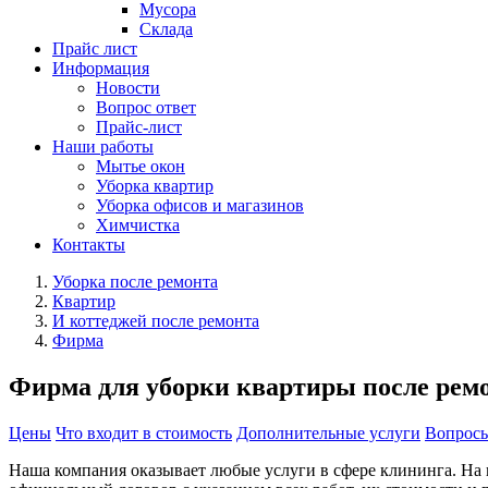
Мусора
Склада
Прайс лист
Информация
Новости
Вопрос ответ
Прайс-лист
Наши работы
Мытье окон
Уборка квартир
Уборка офисов и магазинов
Химчистка
Контакты
Уборка после ремонта
Квартир
И коттеджей после ремонта
Фирма
Фирма для уборки квартиры после ремо
Цены
Что входит в стоимость
Дополнительные услуги
Вопросы
Наша компания оказывает любые услуги в сфере клининга. На 