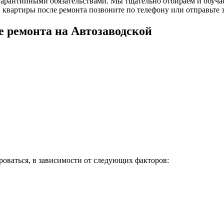
 гарантийными обязательствами. Мы тщательно отбираем и обуч
квартиры после ремонта позвоните по телефону или отправьте з
е ремонта на Автозаводской
ироваться, в зависимости от следующих факторов: