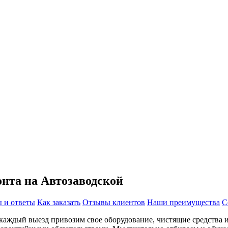
нта на Автозаводской
 и ответы
Как заказать
Отзывы клиентов
Наши преимущества
С
каждый выезд привозим свое оборудование, чистящие средства и