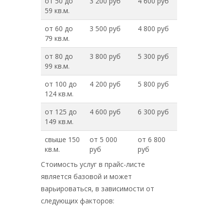
от 50 до
3 200 руб
4 600 руб
59 кв.м.
от 60 до
3 500 руб
4 800 руб
79 кв.м.
от 80 до
3 800 руб
5 300 руб
99 кв.м.
от 100 до
4 200 руб
5 800 руб
124 кв.м.
от 125 до
4 600 руб
6 300 руб
149 кв.м.
свыше 150
от 5 000
от 6 800
кв.м.
руб
руб
Стоимость услуг в прайс-листе
является базовой и может
варьироваться, в зависимости от
следующих факторов: