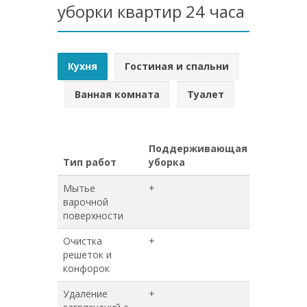
уборки квартир 24 часа
Кухня
Гостиная и спальни
Ванная комната
Туалет
Поддерживающая
Генерал
Тип работ
уборка
уборка
Мытье
+
+
варочной
поверхности
Очистка
+
+
решеток и
конфорок
Удаление
+
+