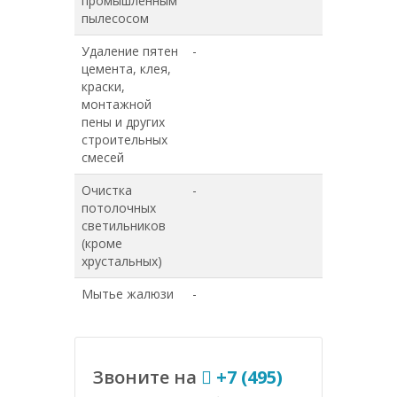
промышленным
пылесосом
Удаление пятен
-
-
цемента, клея,
краски,
монтажной
пены и других
строительных
смесей
Очистка
-
-
потолочных
светильников
(кроме
хрустальных)
Мытье жалюзи
-
-
Звоните на
+7 (495)