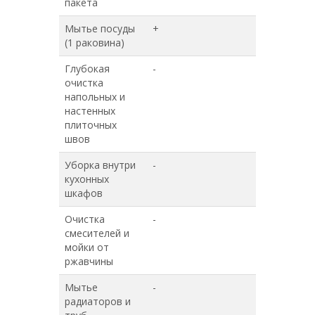
пакета
Мытье посуды
+
+
(1 раковина)
Глубокая
-
+
очистка
напольных и
настенных
плиточных
швов
Уборка внутри
-
+
кухонных
шкафов
Очистка
-
+
смесителей и
мойки от
ржавчины
Мытье
-
+
радиаторов и