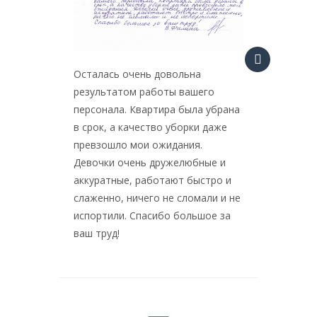
особенн
касалос
что доч
квартир
Осталась очень довольна
результатом работы вашего
персонала. Квартира была убрана
в срок, а качество уборки даже
превзошло мои ожидания.
Девочки очень дружелюбные и
аккуратные, работают быстро и
слаженно, ничего не сломали и не
испортили. Спасибо большое за
ваш труд!