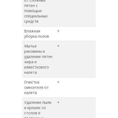
от сложных
пятен с
помощью
специальных
средств
Влажная
+
+
уборка полов
Мытье
+
+
раковины и
удаление пятен
жира и
известкового
налета
Очистка
+
+
смесителя от
налета
Удаление пыли
+
+
и крошек со
столов и