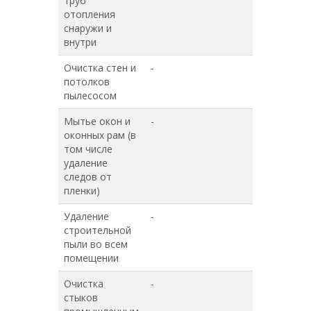
труб
отопления
снаружи и
внутри
Очистка стен и
-
+
потолков
пылесосом
Мытье окон и
-
-
оконных рам (в
том числе
удаление
следов от
пленки)
Удаление
-
-
строительной
пыли во всем
помещении
Очистка
-
-
стыков