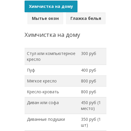
Химчистка на дому
Мытье окон
Глажка белья
Химчистка на дому
Стул или компьютерное
300 руб
кресло
Пуф
400 руб
Мягкое кресло
800 руб
Кресло-кровать
800 руб
Диван или софа
450 руб (1
место)
Диванные подушки
350 руб (1
шт)