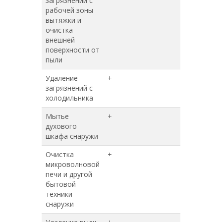
загрязнений с
рабочей зоны
вытяжки и
очистка
внешней
поверхности от
пыли
Удаление
+
+
загрязнений с
холодильника
Мытье
+
+
духового
шкафа снаружи
Очистка
+
+
микроволновой
печи и другой
бытовой
техники
снаружи