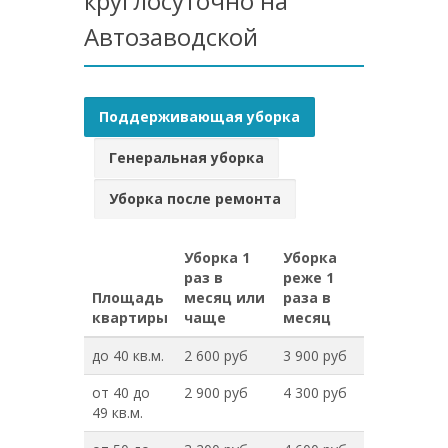
круглосуточно на
Автозаводской
Поддерживающая уборка
Генеральная уборка
Уборка после ремонта
Уборка 1
Уборка
раз в
реже 1
Площадь
месяц или
раза в
квартиры
чаще
месяц
до 40 кв.м.
2 600 руб
3 900 руб
от 40 до
2 900 руб
4 300 руб
49 кв.м.