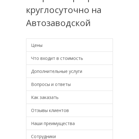
круглосуточно на
Автозаводской
Цены
Что входит в стоимость
Дополнительные услуги
Вопросы и ответы
Как заказать
Отзывы клиентов
Наши преимущества
Сотрудники