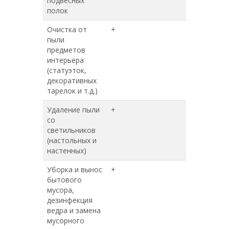
подвесных
полок
Очистка от
+
+
пыли
предметов
интерьера
(статуэток,
декоративных
тарелок и т.д.)
Удаление пыли
+
+
со
светильников
(настольных и
настенных)
Уборка и вынос
+
+
бытового
мусора,
дезинфекция
ведра и замена
мусорного