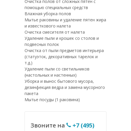
Очистка полов от сложных пятен с
помощью специальных средств
Влажная уборка полов
Мытье раковины и удаление пятен жира
и известкового налета
Очистка смесителя от налета
Удаление пыли и крошек со столов и
подвесных полок
Очистка от пыли предметов интерьера
(статуэток, декоративных тарелок и
т.д.)
Удаление пыли со светильников
(настольных и настенных)
Уборка и вынос бытового мусора,
дезинфекция ведра и замена мусорного
пакета
Мытье посуды (1 раковина)
Звоните на
+7 (495)