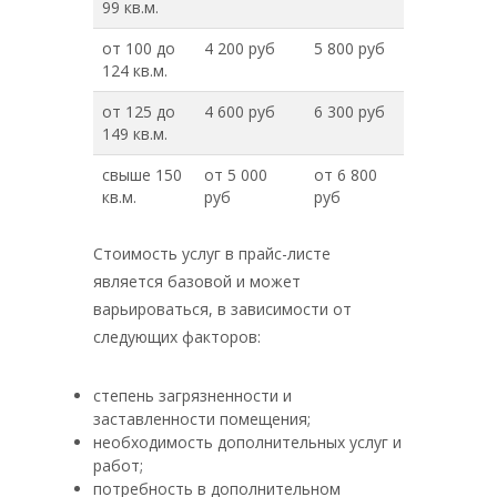
99 кв.м.
от 100 до
4 200 руб
5 800 руб
124 кв.м.
от 125 до
4 600 руб
6 300 руб
149 кв.м.
свыше 150
от 5 000
от 6 800
кв.м.
руб
руб
Стоимость услуг в прайс-листе
является базовой и может
варьироваться, в зависимости от
следующих факторов:
степень загрязненности и
заставленности помещения;
необходимость дополнительных услуг и
работ;
потребность в дополнительном