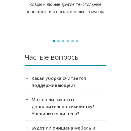
ковры и любые другие текстильные
засияют по
поверхности от пыли и мелкого мусора
оставим п
Частые вопросы
Какая уборка считается
поддерживающей?
Можно ли заказать
дополнительно химчистку?
Увеличится ли цена?
Будет ли очищена мебель и