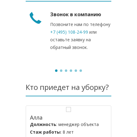
Звонок в компанию
Позвоните нам по телефону
+7 (495) 108-24-99
или
оставьте заявку на
обратный звонок.
Кто приедет на уборку?
Алла
Оксана
Должность
: менеджер объекта
Должнос
Стаж работы
: 8 лет
Стаж ра