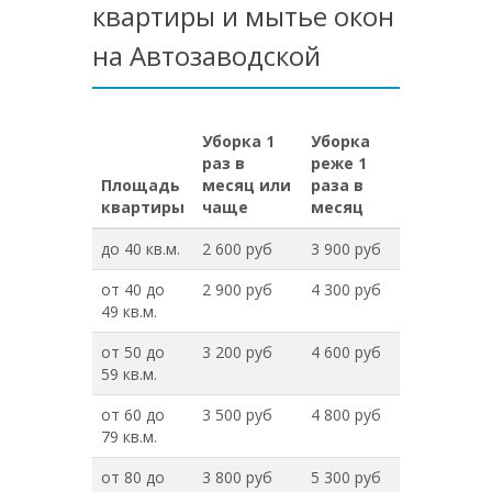
квартиры и мытье окон
на Автозаводской
Уборка 1
Уборка
раз в
реже 1
Площадь
месяц или
раза в
квартиры
чаще
месяц
до 40 кв.м.
2 600 руб
3 900 руб
от 40 до
2 900 руб
4 300 руб
49 кв.м.
от 50 до
3 200 руб
4 600 руб
59 кв.м.
от 60 до
3 500 руб
4 800 руб
79 кв.м.
от 80 до
3 800 руб
5 300 руб