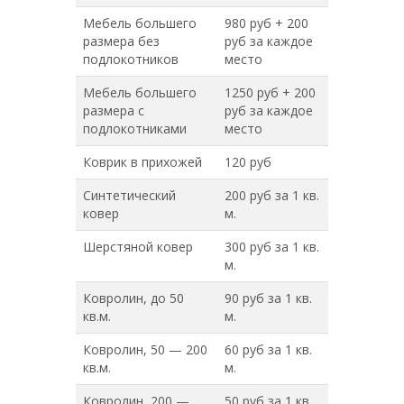
Мебель большего
980 руб + 200
размера без
руб за каждое
подлокотников
место
Мебель большего
1250 руб + 200
размера с
руб за каждое
подлокотниками
место
Коврик в прихожей
120 руб
Синтетический
200 руб за 1 кв.
ковер
м.
Шерстяной ковер
300 руб за 1 кв.
м.
Ковролин, до 50
90 руб за 1 кв.
кв.м.
м.
Ковролин, 50 — 200
60 руб за 1 кв.
кв.м.
м.
Ковролин, 200 —
50 руб за 1 кв.