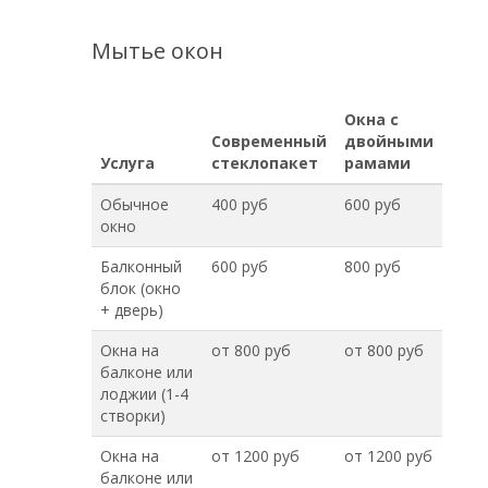
Мытье окон
Окна с
Современный
двойными
Услуга
стеклопакет
рамами
Обычное
400 руб
600 руб
окно
Балконный
600 руб
800 руб
блок (окно
+ дверь)
Окна на
от 800 руб
от 800 руб
балконе или
лоджии (1-4
створки)
Окна на
от 1200 руб
от 1200 руб
балконе или