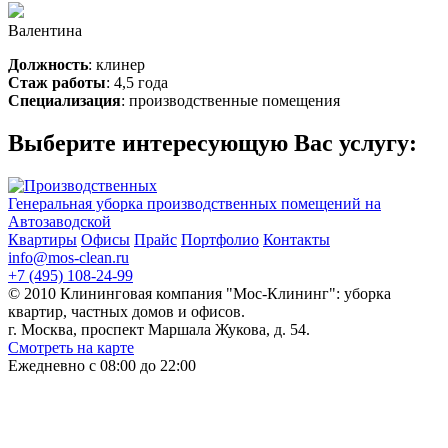
Валентина
Должность
: клинер
Стаж работы
: 4,5 года
Специализация
: производственные помещения
Выберите интересующую Вас услугу:
Генеральная уборка производственных помещений на
Автозаводской
Квартиры
Офисы
Прайс
Портфолио
Контакты
info@mos-clean.ru
+7 (495) 108-24-99
© 2010 Клининговая компания "Мос-Клининг": уборка
квартир, частных домов и офисов.
г. Москва, проспект Маршала Жукова, д. 54.
Смотреть на карте
Ежедневно с 08:00 до 22:00