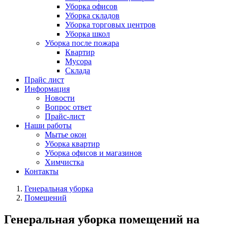
Уборка офисов
Уборка складов
Уборка торговых центров
Уборка школ
Уборка после пожара
Квартир
Мусора
Склада
Прайс лист
Информация
Новости
Вопрос ответ
Прайс-лист
Наши работы
Мытье окон
Уборка квартир
Уборка офисов и магазинов
Химчистка
Контакты
Генеральная уборка
Помещений
Генеральная уборка помещений на