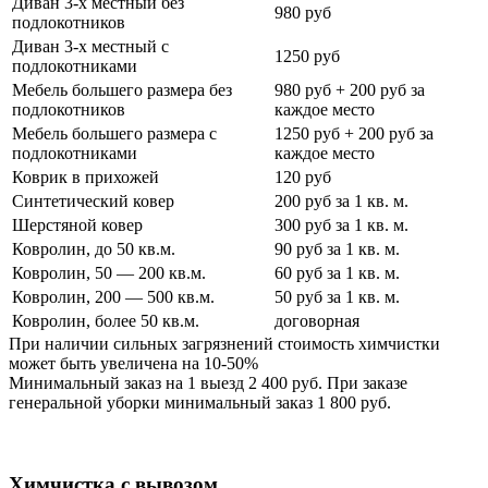
Диван 3-х местный без
980 руб
подлокотников
Диван 3-х местный с
1250 руб
подлокотниками
Мебель большего размера без
980 руб + 200 руб за
подлокотников
каждое место
Мебель большего размера с
1250 руб + 200 руб за
подлокотниками
каждое место
Коврик в прихожей
120 руб
Синтетический ковер
200 руб за 1 кв. м.
Шерстяной ковер
300 руб за 1 кв. м.
Ковролин, до 50 кв.м.
90 руб за 1 кв. м.
Ковролин, 50 — 200 кв.м.
60 руб за 1 кв. м.
Ковролин, 200 — 500 кв.м.
50 руб за 1 кв. м.
Ковролин, более 50 кв.м.
договорная
При наличии сильных загрязнений стоимость химчистки
может быть увеличена на 10-50%
Минимальный заказ на 1 выезд 2 400 руб. При заказе
генеральной уборки минимальный заказ 1 800 руб.
Химчистка с вывозом