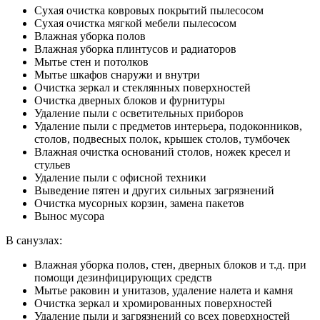
Сухая очистка ковровых покрытий пылесосом
Сухая очистка мягкой мебели пылесосом
Влажная уборка полов
Влажная уборка плинтусов и радиаторов
Мытье стен и потолков
Мытье шкафов снаружи и внутри
Очистка зеркал и стеклянных поверхностей
Очистка дверных блоков и фурнитуры
Удаление пыли с осветительных приборов
Удаление пыли с предметов интерьера, подоконников,
столов, подвесных полок, крышек столов, тумбочек
Влажная очистка оснований столов, ножек кресел и
стульев
Удаление пыли с офисной техники
Выведение пятен и других сильных загрязнений
Очистка мусорных корзин, замена пакетов
Вынос мусора
В санузлах:
Влажная уборка полов, стен, дверных блоков и т.д. при
помощи дезинфицирующих средств
Мытье раковин и унитазов, удаление налета и камня
Очистка зеркал и хромированных поверхностей
Удаление пыли и загрязнений со всех поверхностей