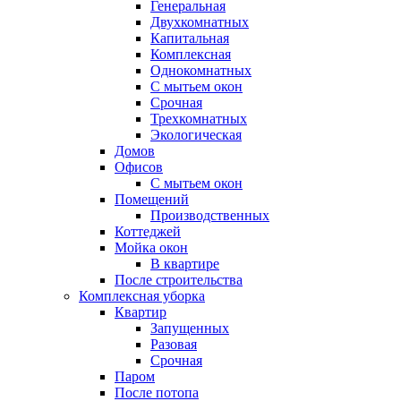
Генеральная
Двухкомнатных
Капитальная
Комплексная
Однокомнатных
С мытьем окон
Срочная
Трехкомнатных
Экологическая
Домов
Офисов
С мытьем окон
Помещений
Производственных
Коттеджей
Мойка окон
В квартире
После строительства
Комплексная уборка
Квартир
Запущенных
Разовая
Срочная
Паром
После потопа