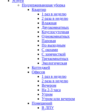
Услуги
Поддерживающая уборка
Квартир
1 раз в неделю
2 раза в неделю
Влажная
Двухкомнатных
Круглосуточная
Однокомнатных
Паровая
По выходным
С окнами
С химчисткой
Трехкомнатных
Экологическая
Коттеджей
Офисов
1 раз в неделю
2 раза в неделю
Вечером
На 2-3 часа
Утром
Утром или вечером
Помещений
В ЛПУ