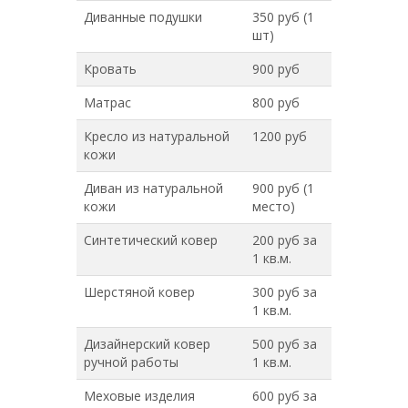
Диванные подушки
350 руб (1
шт)
Кровать
900 руб
Матрас
800 руб
Кресло из натуральной
1200 руб
кожи
Диван из натуральной
900 руб (1
кожи
место)
Синтетический ковер
200 руб за
1 кв.м.
Шерстяной ковер
300 руб за
1 кв.м.
Дизайнерский ковер
500 руб за
ручной работы
1 кв.м.
Меховые изделия
600 руб за