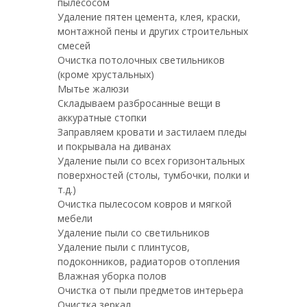
пылесосом
Удаление пятен цемента, клея, краски,
монтажной пены и других строительных
смесей
Очистка потолочных светильников
(кроме хрустальных)
Мытье жалюзи
Складываем разбросанные вещи в
аккуратные стопки
Заправляем кровати и застилаем пледы
и покрывала на диванах
Удаление пыли со всех горизонтальных
поверхностей (столы, тумбочки, полки и
т.д.)
Очистка пылесосом ковров и мягкой
мебели
Удаление пыли со светильников
Удаление пыли с плинтусов,
подоконников, радиаторов отопления
Влажная уборка полов
Очистка от пыли предметов интерьера
Очистка зеркал