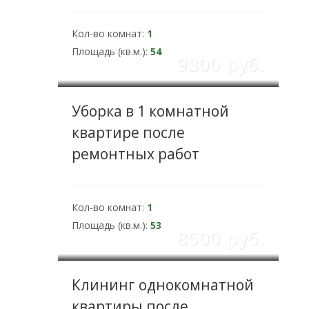
Кол-во комнат:
1
Площадь (кв.м.):
54
9300 pуб.
Уборка в 1 комнатной
квартире после
ремонтных работ
Кол-во комнат:
1
Площадь (кв.м.):
53
8500 pуб.
Клининг однокомнатной
квартиры после