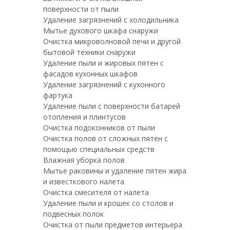
поверхности от пыли
Удаление загрязнений с холодильника
Мытье духового шкафа снаружи
Очистка микроволновой печи и другой
бытовой техники снаружи
Удаление пыли и жировых пятен с
фасадов кухонных шкафов
Удаление загрязнений с кухонного
фартука
Удаление пыли с поверхности батарей
отопления и плинтусов
Очистка подоконников от пыли
Очистка полов от сложных пятен с
помощью специальных средств
Влажная уборка полов
Мытье раковины и удаление пятен жира
и известкового налета
Очистка смесителя от налета
Удаление пыли и крошек со столов и
подвесных полок
Очистка от пыли предметов интерьера