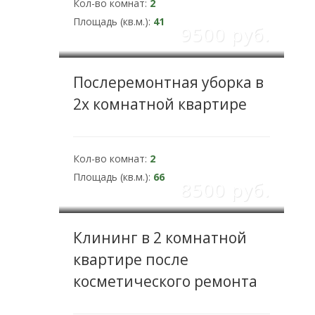
Кол-во комнат:
2
Площадь (кв.м.):
41
9500 pуб.
Послеремонтная уборка в
2х комнатной квартире
Кол-во комнат:
2
Площадь (кв.м.):
66
8500 pуб.
Клининг в 2 комнатной
квартире после
косметического ремонта