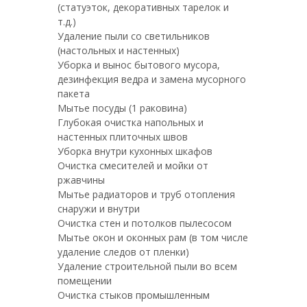
(статуэток, декоративных тарелок и
т.д.)
Удаление пыли со светильников
(настольных и настенных)
Уборка и вынос бытового мусора,
дезинфекция ведра и замена мусорного
пакета
Мытье посуды (1 раковина)
Глубокая очистка напольных и
настенных плиточных швов
Уборка внутри кухонных шкафов
Очистка смесителей и мойки от
ржавчины
Мытье радиаторов и труб отопления
снаружи и внутри
Очистка стен и потолков пылесосом
Мытье окон и оконных рам (в том числе
удаление следов от пленки)
Удаление строительной пыли во всем
помещении
Очистка стыков промышленным