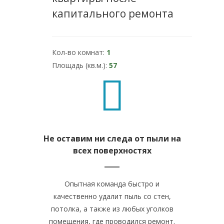
капитального ремонта
Кол-во комнат:
1
Площадь (кв.м.):
57
Не оставим ни следа от пыли на
всех поверхностях
Опытная команда быстро и
качественно удалит пыль со стен,
потолка, а также из любых уголков
помещения, где проводился ремонт.