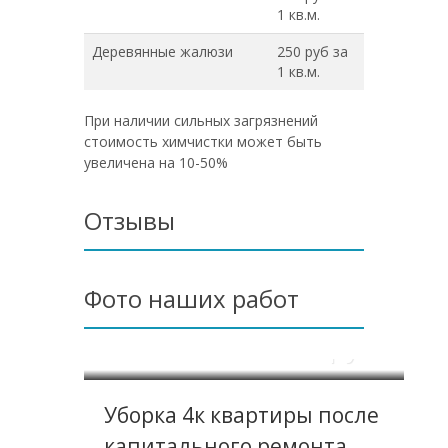
1 кв.м.
Деревянные жалюзи
250 руб за
1 кв.м.
При наличии сильных загрязнений
стоимость химчистки может быть
увеличена на 10-50%
Отзывы
Фото наших работ
10900 pуб.
Уборка 4к квартиры после
капитального ремонта