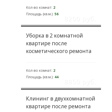
Кол-во комнат:
2
Площадь (кв.м.):
56
8200 pуб.
Уборка в 2 комнатной
квартире после
косметического ремонта
Кол-во комнат:
2
Площадь (кв.м.):
44
8850 pуб.
Клининг в двухкомнатной
квартире после ремонта