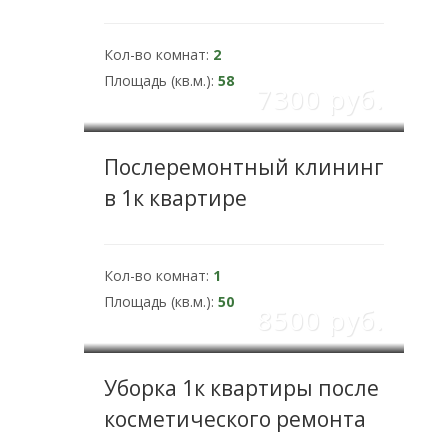
Кол-во комнат:
2
Площадь (кв.м.):
58
7300 pуб.
Послеремонтный клининг
в 1к квартире
Кол-во комнат:
1
Площадь (кв.м.):
50
8500 pуб.
Уборка 1к квартиры после
косметического ремонта