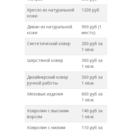
Кресло из натуральной
1200 руб
кожи
Диван из натуральной
900 руб (1
кожи
место)
Синтетический ковер
200 руб за
1 кв.м.
Шерстяной ковер
300 руб за
1 кв.м.
Дизайнерский ковер
500 руб за
ручной работы
1 кв.м.
Меховые изделия
600 руб за
1 кв.м.
Ковролин с высоким
140 руб за
ворсом
1 кв.м.
Ковролин с низким
110 руб за