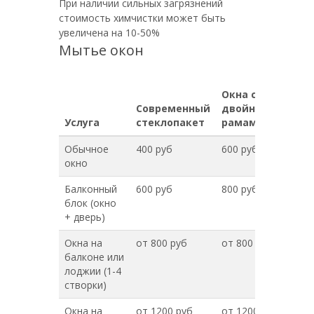
При наличии сильных загрязнений
стоимость химчистки может быть
увеличена на 10-50%
Мытье окон
Окна с
Современный
двойными
Услуга
стеклопакет
рамами
Обычное
400 руб
600 руб
окно
Балконный
600 руб
800 руб
блок (окно
+ дверь)
Окна на
от 800 руб
от 800 руб
балконе или
лоджии (1-4
створки)
Окна на
от 1200 руб
от 1200 руб