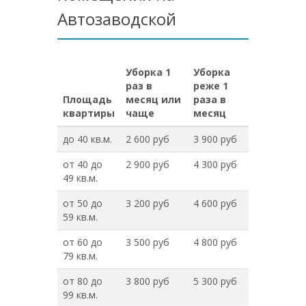
Автозаводской
Уборка 1
Уборка
раз в
реже 1
Площадь
месяц или
раза в
квартиры
чаще
месяц
до 40 кв.м.
2 600 руб
3 900 руб
от 40 до
2 900 руб
4 300 руб
49 кв.м.
от 50 до
3 200 руб
4 600 руб
59 кв.м.
от 60 до
3 500 руб
4 800 руб
79 кв.м.
от 80 до
3 800 руб
5 300 руб
99 кв.м.