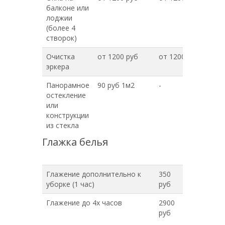
балконе или
лоджии
(более 4
створок)
Очистка
от 1200 руб
от 1200 руб
эркера
Панорамное
90 руб 1м2
-
остекление
или
конструкции
из стекла
Глажка белья
Глажение дополнительно к
350
уборке (1 час)
руб
Глажение до 4х часов
2900
руб