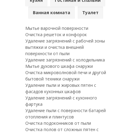
Кухня
Гостиная и спальни
Ванная комната
Туалет
Мытье варочной поверхности
Очистка решеток и конфорок
Удаление загрязнений с рабочей зоны
вытяжки и очистка внешней
поверхности от пыли
Удаление загрязнений с холодильника
Мытье духового шкафа снаружи
Очистка микроволновой печи и другой
бытовой техники снаружи
Удаление пыли и жировых пятен с
фасадов кухонных шкафов
Удаление загрязнений с кухонного
фартука
Удаление пыли с поверхности батарей
отопления и плинтусов
Очистка подоконников от пыли
Очистка полов от сложных пятен с