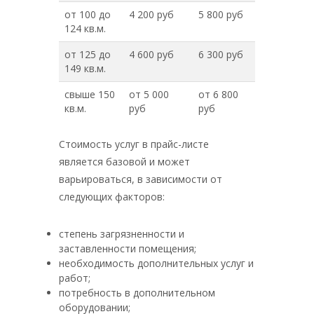
от 100 до
4 200 руб
5 800 руб
124 кв.м.
от 125 до
4 600 руб
6 300 руб
149 кв.м.
свыше 150
от 5 000
от 6 800
кв.м.
руб
руб
Стоимость услуг в прайс-листе
является базовой и может
варьироваться, в зависимости от
следующих факторов:
степень загрязненности и
заставленности помещения;
необходимость дополнительных услуг и
работ;
потребность в дополнительном
оборудовании;