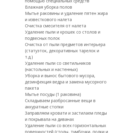
помощью специальных средств
Влажная уборка полов
Мытье раковины и удаление пятен жира
и известкового налета
Очистка смесителя от налета
Удаление пыли и крошек со столов и
подвесных полок
Очистка от пыли предметов интерьера
(статуэток, декоративных тарелок и
т.д.)
Удаление пыли со светильников
(настольных и настенных)
Уборка и вынос бытового мусора,
дезинфекция ведра и замена мусорного
пакета
Мытье посуды (1 раковина)
Складываем разбросанные вещи в
аккуратные стопки
Заправляем кровати и застилаем пледы
и покрывала на диванах
Удаление пыли со всех горизонтальных
поверхностей (столы, тумбочки, полки и