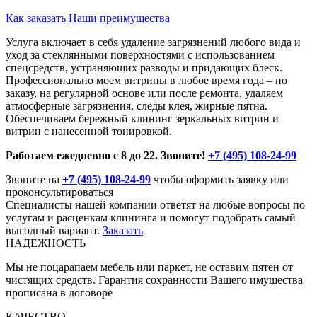
Как заказать
Наши преимущества
Услуга включает в себя удаление загрязнений любого вида и
уход за стеклянными поверхностями с использованием
спецсредств, устраняющих разводы и придающих блеск.
Профессионально моем витрины в любое время года – по
заказу, на регулярной основе или после ремонта, удаляем
атмосферные загрязнения, следы клея, жирные пятна.
Обеспечиваем бережный клининг зеркальных витрин и
витрин с нанесенной тонировкой.
Работаем ежедневно с 8 до 22. Звоните!
+7 (495) 108-24-99
Звоните на
+7 (495) 108-24-99
чтобы оформить заявку или
проконсультироваться
Специалисты нашей компании ответят на любые вопросы по
услугам и расценкам клининга и помогут подобрать самый
выгодный вариант.
Заказать
НАДЕЖНОСТЬ
Мы не поцарапаем мебель или паркет, не оставим пятен от
чистящих средств. Гарантия сохранности Вашего имущества
прописана в договоре
КАЧЕСТВО