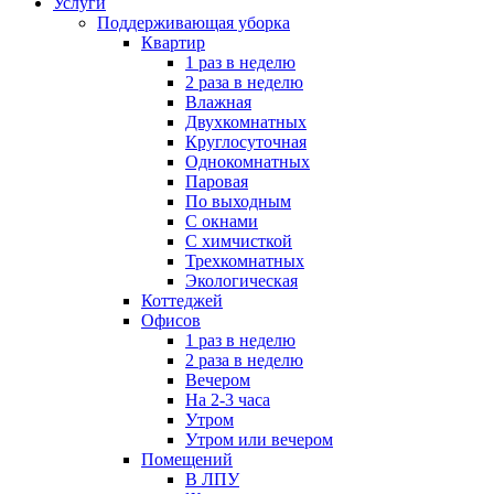
Услуги
Поддерживающая уборка
Квартир
1 раз в неделю
2 раза в неделю
Влажная
Двухкомнатных
Круглосуточная
Однокомнатных
Паровая
По выходным
С окнами
С химчисткой
Трехкомнатных
Экологическая
Коттеджей
Офисов
1 раз в неделю
2 раза в неделю
Вечером
На 2-3 часа
Утром
Утром или вечером
Помещений
В ЛПУ