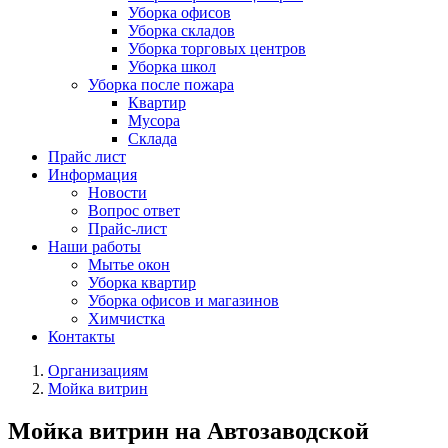
Уборка офисов
Уборка складов
Уборка торговых центров
Уборка школ
Уборка после пожара
Квартир
Мусора
Склада
Прайс лист
Информация
Новости
Вопрос ответ
Прайс-лист
Наши работы
Мытье окон
Уборка квартир
Уборка офисов и магазинов
Химчистка
Контакты
Организациям
Мойка витрин
Мойка витрин на Автозаводской