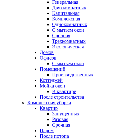
Генеральная
Двухкомнатных
Капитальная
Комплексная
Однокомнатных
С мытьем окон
Срочная
Трехкомнатных
Экологическая
Домов
Офисов
С мытьем окон
Помещений
Производственных
Коттеджей
Мойка окон
В квартире
После строительства
Комплексная уборка
Квартир
Запущенных
Разовая
Срочная
Паром
После потопа