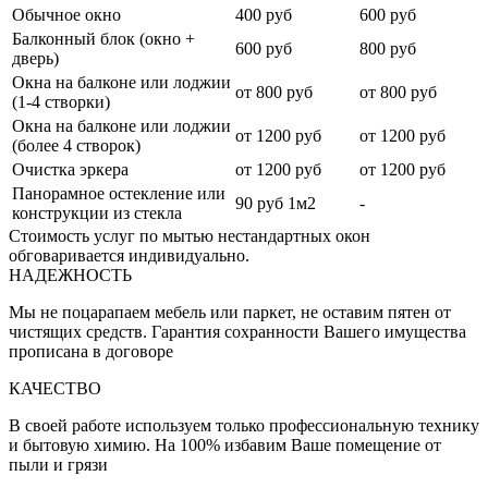
Обычное окно
400 руб
600 руб
Балконный блок (окно +
600 руб
800 руб
дверь)
Окна на балконе или лоджии
от 800 руб
от 800 руб
(1-4 створки)
Окна на балконе или лоджии
от 1200 руб
от 1200 руб
(более 4 створок)
Очистка эркера
от 1200 руб
от 1200 руб
Панорамное остекление или
90 руб 1м2
-
конструкции из стекла
Стоимость услуг по мытью нестандартных окон
обговаривается индивидуально.
НАДЕЖНОСТЬ
Мы не поцарапаем мебель или паркет, не оставим пятен от
чистящих средств. Гарантия сохранности Вашего имущества
прописана в договоре
КАЧЕСТВО
В своей работе используем только профессиональную технику
и бытовую химию. На 100% избавим Ваше помещение от
пыли и грязи