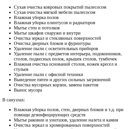
Сухая очистка ковровых покрытий пылесосом
Сухая очистка мягкой мебели пылесосом
Влажная уборка полов
Влажная уборка плинтусов и радиаторов
Мытье стен и потолков
Мытье шкафов снаружи и внутри
Очистка зеркал и стеклянных поверхностей
Очистка дверных блоков и фурнитуры
Удаление пыли с осветительных приборов
Удаление пыли с предметов интерьера, подоконников,
столов, подвесных полок, крышек столов, тумбочек
Влажная очистка оснований столов, ножек кресел и
стульев
Удаление пыли с офисной техники
Выведение пятен и других сильных загрязнений
Очистка мусорных корзин, замена пакетов
Вынос мусора
В санузлах:
Влажная уборка полов, стен, дверных блоков и т.д. при
помощи дезинфицирующих средств
Мытье раковин и унитазов, удаление налета и камня
Очистка зеркал и хромированных поверхностей