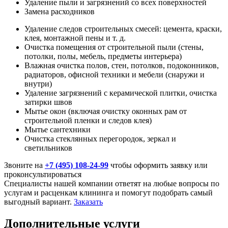
Удаление пыли и загрязнений со всех поверхностей
Замена расходников
Удаление следов строительных смесей: цемента, краски,
клея, монтажной пены и т. д.
Очистка помещения от строительной пыли (стены,
потолки, полы, мебель, предметы интерьера)
Влажная очистка полов, стен, потолков, подоконников,
радиаторов, офисной техники и мебели (снаружи и
внутри)
Удаление загрязнений с керамической плитки, очистка
затирки швов
Мытье окон (включая очистку оконных рам от
строительной пленки и следов клея)
Мытье сантехники
Очистка стеклянных перегородок, зеркал и
светильников
Звоните на
+7 (495) 108-24-99
чтобы оформить заявку или
проконсультироваться
Специалисты нашей компании ответят на любые вопросы по
услугам и расценкам клининга и помогут подобрать самый
выгодный вариант.
Заказать
Дополнительные услуги