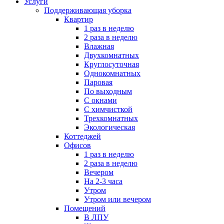
Услуги
Поддерживающая уборка
Квартир
1 раз в неделю
2 раза в неделю
Влажная
Двухкомнатных
Круглосуточная
Однокомнатных
Паровая
По выходным
С окнами
С химчисткой
Трехкомнатных
Экологическая
Коттеджей
Офисов
1 раз в неделю
2 раза в неделю
Вечером
На 2-3 часа
Утром
Утром или вечером
Помещений
В ЛПУ