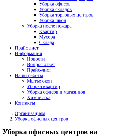
Уборка офисов
Уборка складов
Уборка торговых центров
Уборка школ
Уборка после пожара
Квартир
Мусора
Склада
Прайс лист
Информация
Новости
Вопрос ответ
Прайс-лист
Наши работы
Мытье окон
Уборка квартир
Уборка офисов и магазинов
Химчистка
Контакты
Организациям
Уборка офисных центров
Уборка офисных центров на