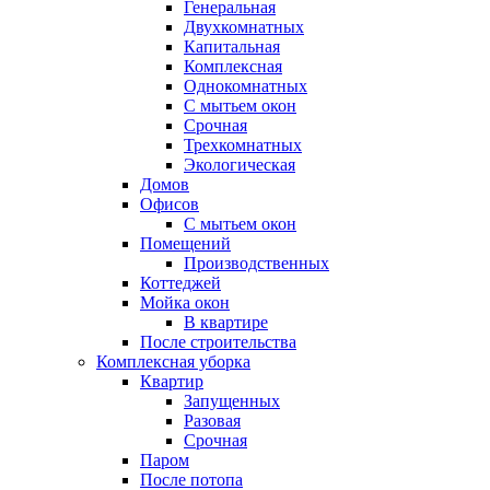
Генеральная
Двухкомнатных
Капитальная
Комплексная
Однокомнатных
С мытьем окон
Срочная
Трехкомнатных
Экологическая
Домов
Офисов
С мытьем окон
Помещений
Производственных
Коттеджей
Мойка окон
В квартире
После строительства
Комплексная уборка
Квартир
Запущенных
Разовая
Срочная
Паром
После потопа