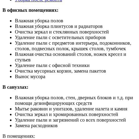
В офисных помещениях:
Влажная уборка полов
Влажная уборка плинтусов и радиаторов
Очистка зеркал и стеклянных поверхностей
Удаление пыли с осветительных приборов
Удаление пыли с предметов интерьера, подоконников,
столов, подвесных полок, крышек столов, тумбочек
Влажная очистка оснований столов, ножек кресел и
стульев
Удаление пыли с офисной техники
Очистка мусорных корзин, замена пакетов
Вынос мусора
В санузлах:
Влажная уборка полов, стен, дверных блоков и т.д. при
помощи дезинфицирующих средств
Мытье раковин и унитазов, удаление налета и камня
Очистка зеркал и хромированных поверхностей
Удаление пыли и загрязнений со всех поверхностей
Замена расходников
В помещениях: