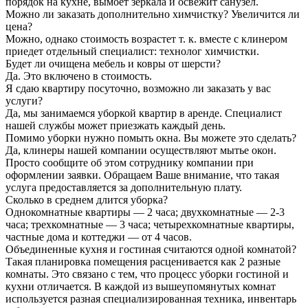
порядок на кухне, вымоет зеркала и освежит санузел.
Можно ли заказать дополнительно химчистку? Увеличится ли
цена?
Можно, однако стоимость возрастет т. к. вместе с клинером
приедет отдельный специалист: технолог химчистки.
Будет ли очищена мебель и ковры от шерсти?
Да. Это включено в стоимость.
Я сдаю квартиру посуточно, возможно ли заказать у вас
услуги?
Да, мы занимаемся уборкой квартир в аренде. Специалист
нашей службы может приезжать каждый день.
Помимо уборки нужно помыть окна. Вы можете это сделать?
Да, клинеры нашей компании осуществляют мытье окон.
Просто сообщите об этом сотруднику компании при
оформлении заявки. Обращаем Ваше внимание, что такая
услуга предоставляется за дополнительную плату.
Сколько в среднем длится уборка?
Однокомнатные квартиры — 2 часа; двухкомнатные — 2-3
часа; трехкомнатные — 3 часа; четырехкомнатные квартиры,
частные дома и коттеджи — от 4 часов.
Объединенные кухня и гостиная считаются одной комнатой?
Такая планировка помещения расценивается как 2 разные
комнаты. Это связано с тем, что процесс уборки гостиной и
кухни отличается. В каждой из вышеупомянутых комнат
используется разная специализированная техника, инвентарь