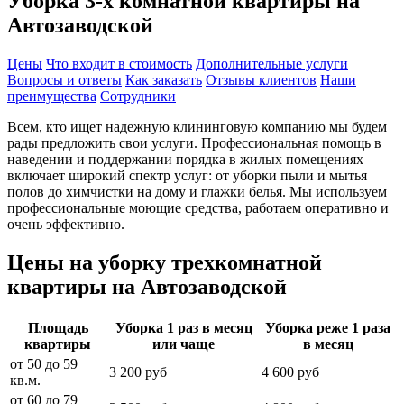
Уборка 3-х комнатной квартиры на
Автозаводской
Цены
Что входит в стоимость
Дополнительные услуги
Вопросы и ответы
Как заказать
Отзывы клиентов
Наши
преимущества
Сотрудники
Всем, кто ищет надежную клининговую компанию мы будем
рады предложить свои услуги. Профессиональная помощь в
наведении и поддержании порядка в жилых помещениях
включает широкий спектр услуг: от уборки пыли и мытья
полов до химчистки на дому и глажки белья. Мы используем
профессиональные моющие средства, работаем оперативно и
очень эффективно.
Цены на уборку трехкомнатной
квартиры на Автозаводской
Площадь
Уборка 1 раз в месяц
Уборка реже 1 раза
квартиры
или чаще
в месяц
от 50 до 59
3 200 руб
4 600 руб
кв.м.
от 60 до 79