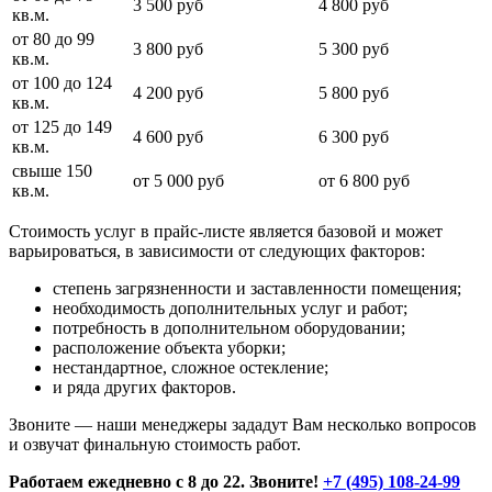
3 500 руб
4 800 руб
кв.м.
от 80 до 99
3 800 руб
5 300 руб
кв.м.
от 100 до 124
4 200 руб
5 800 руб
кв.м.
от 125 до 149
4 600 руб
6 300 руб
кв.м.
свыше 150
от 5 000 руб
от 6 800 руб
кв.м.
Стоимость услуг в прайс-листе является базовой и может
варьироваться, в зависимости от следующих факторов:
степень загрязненности и заставленности помещения;
необходимость дополнительных услуг и работ;
потребность в дополнительном оборудовании;
расположение объекта уборки;
нестандартное, сложное остекление;
и ряда других факторов.
Звоните — наши менеджеры зададут Вам несколько вопросов
и озвучат финальную стоимость работ.
Работаем ежедневно с 8 до 22. Звоните!
+7 (495) 108-24-99