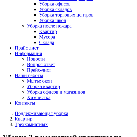
Уборка офисов
Уборка складов
Уборка торговых центров
Уборка школ
Уборка после пожара
Квартир
Мусора
Склада
Прайс лист
Информация
Новости
Вопрос ответ
Прайс-лист
Наши работы
Мытье окон
Уборка квартир
Уборка офисов и магазинов
Химчистка
Контакты
Поддерживающая уборка
Квартир
Трехкомнатных