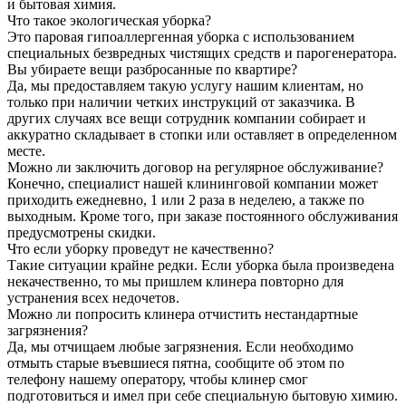
и бытовая химия.
Что такое экологическая уборка?
Это паровая гипоаллергенная уборка с использованием
специальных безвредных чистящих средств и парогенератора.
Вы убираете вещи разбросанные по квартире?
Да, мы предоставляем такую услугу нашим клиентам, но
только при наличии четких инструкций от заказчика. В
других случаях все вещи сотрудник компании собирает и
аккуратно складывает в стопки или оставляет в определенном
месте.
Можно ли заключить договор на регулярное обслуживание?
Конечно, специалист нашей клининговой компании может
приходить ежедневно, 1 или 2 раза в неделею, а также по
выходным. Кроме того, при заказе постоянного обслуживания
предусмотрены скидки.
Что если уборку проведут не качественно?
Такие ситуации крайне редки. Если уборка была произведена
некачественно, то мы пришлем клинера повторно для
устранения всех недочетов.
Можно ли попросить клинера отчистить нестандартные
загрязнения?
Да, мы отчищаем любые загрязнения. Если необходимо
отмыть старые въевшиеся пятна, сообщите об этом по
телефону нашему оператору, чтобы клинер смог
подготовиться и имел при себе специальную бытовую химию.