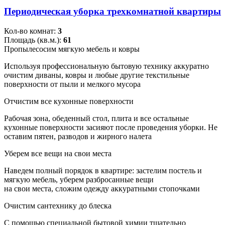
Периодическая уборка трехкомнатной квартиры
Кол-во комнат:
3
Площадь (кв.м.):
61
Пропылесосим мягкую мебель и ковры
Используя профессиональную бытовую технику аккуратно
очистим диваны, ковры и любые другие текстильные
поверхности от пыли и мелкого мусора
Отчистим все кухонные поверхности
Рабочая зона, обеденный стол, плита и все остальные
кухонные поверхности засияют после проведения уборки. Не
оставим пятен, разводов и жирного налета
Уберем все вещи на свои места
Наведем полный порядок в квартире: застелим постель и
мягкую мебель, уберем разбросанные вещи
на свои места, сложим одежду аккуратными стопочками
Очистим сантехнику до блеска
С помощью специальной бытовой химии тщательно