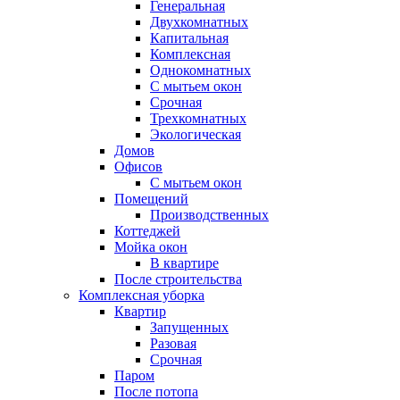
Генеральная
Двухкомнатных
Капитальная
Комплексная
Однокомнатных
С мытьем окон
Срочная
Трехкомнатных
Экологическая
Домов
Офисов
С мытьем окон
Помещений
Производственных
Коттеджей
Мойка окон
В квартире
После строительства
Комплексная уборка
Квартир
Запущенных
Разовая
Срочная
Паром
После потопа