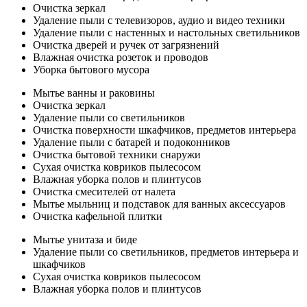
Очистка зеркал
Удаление пыли с телевизоров, аудио и видео техники
Удаление пыли с настенных и настольных светильников
Очистка дверей и ручек от загрязнений
Влажная очистка розеток и проводов
Уборка бытового мусора
Мытье ванны и раковины
Очистка зеркал
Удаление пыли со светильников
Очистка поверхности шкафчиков, предметов интерьера
Удаление пыли с батарей и подоконников
Очистка бытовой техники снаружи
Сухая очистка ковриков пылесосом
Влажная уборка полов и плинтусов
Очистка смесителей от налета
Мытье мыльниц и подставок для ванных аксессуаров
Очистка кафельной плитки
Мытье унитаза и биде
Удаление пыли со светильников, предметов интерьера и
шкафчиков
Сухая очистка ковриков пылесосом
Влажная уборка полов и плинтусов