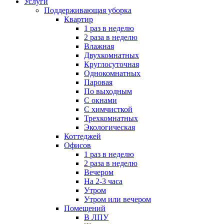
Услуги
Поддерживающая уборка
Квартир
1 раз в неделю
2 раза в неделю
Влажная
Двухкомнатных
Круглосуточная
Однокомнатных
Паровая
По выходным
С окнами
С химчисткой
Трехкомнатных
Экологическая
Коттеджей
Офисов
1 раз в неделю
2 раза в неделю
Вечером
На 2-3 часа
Утром
Утром или вечером
Помещений
В ЛПУ