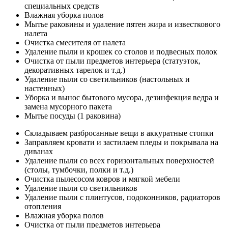
специальных средств
Влажная уборка полов
Мытье раковины и удаление пятен жира и известкового
налета
Очистка смесителя от налета
Удаление пыли и крошек со столов и подвесных полок
Очистка от пыли предметов интерьера (статуэток,
декоративных тарелок и т.д.)
Удаление пыли со светильников (настольных и
настенных)
Уборка и вынос бытового мусора, дезинфекция ведра и
замена мусорного пакета
Мытье посуды (1 раковина)
Складываем разбросанные вещи в аккуратные стопки
Заправляем кровати и застилаем пледы и покрывала на
диванах
Удаление пыли со всех горизонтальных поверхностей
(столы, тумбочки, полки и т.д.)
Очистка пылесосом ковров и мягкой мебели
Удаление пыли со светильников
Удаление пыли с плинтусов, подоконников, радиаторов
отопления
Влажная уборка полов
Очистка от пыли предметов интерьера