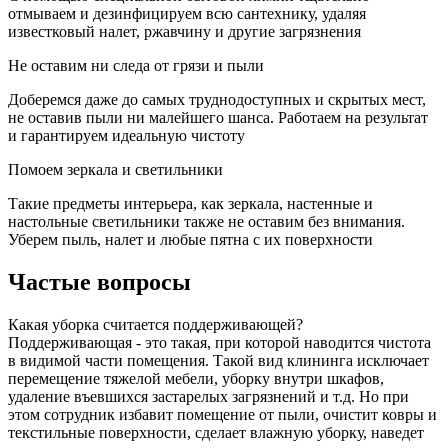
отмываем и дезинфицируем всю сантехнику, удаляя
известковый налет, ржавчину и другие загрязнения
Не оставим ни следа от грязи и пыли
Доберемся даже до самых труднодоступных и скрытых мест,
не оставив пыли ни малейшего шанса. Работаем на результат
и гарантируем идеальную чистоту
Помоем зеркала и светильники
Такие предметы интерьера, как зеркала, настенные и
настольные светильники также не оставим без внимания.
Уберем пыль, налет и любые пятна с их поверхности
Частые вопросы
Какая уборка считается поддерживающей?
Поддерживающая - это такая, при которой наводится чистота
в видимой части помещения. Такой вид клининга исключает
перемещение тяжелой мебели, уборку внутри шкафов,
удаление въевшихся застарелых загрязнений и т.д. Но при
этом сотрудник избавит помещение от пыли, очистит ковры и
текстильные поверхности, сделает влажную уборку, наведет