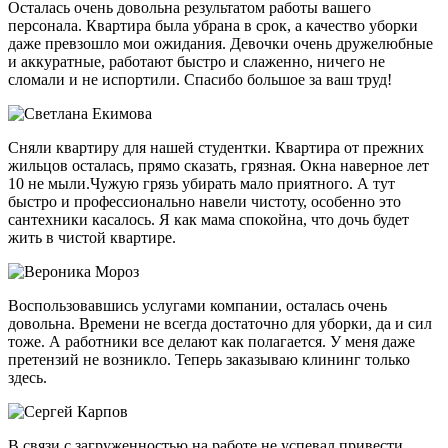
Осталась очень довольна результатом работы вашего
персонала. Квартира была убрана в срок, а качество уборки
даже превзошло мои ожидания. Девочки очень дружелюбные
и аккуратные, работают быстро и слаженно, ничего не
сломали и не испортили. Спасибо большое за ваш труд!
Сняли квартиру для нашей студентки. Квартира от прежних
жильцов осталась, прямо сказать, грязная. Окна наверное лет
10 не мыли.Чужую грязь убирать мало приятного. А тут
быстро и профессионально навели чистоту, особенно это
сантехники касалось. Я как мама спокойна, что дочь будет
жить в чистой квартире.
Воспользовавшись услугами компании, осталась очень
довольна. Времени не всегда достаточно для уборки, да и сил
тоже. А работники все делают как полагается. У меня даже
претензий не возникло. Теперь заказываю клининг только
здесь.
В связи с загруженностью на работе не успевал привести