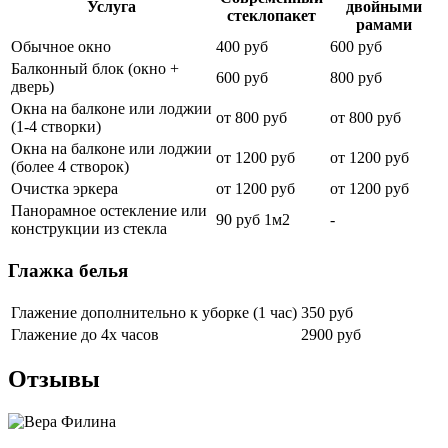
Услуга
двойными
стеклопакет
рамами
Обычное окно
400 руб
600 руб
Балконный блок (окно +
600 руб
800 руб
дверь)
Окна на балконе или лоджии
от 800 руб
от 800 руб
(1-4 створки)
Окна на балконе или лоджии
от 1200 руб
от 1200 руб
(более 4 створок)
Очистка эркера
от 1200 руб
от 1200 руб
Панорамное остекление или
90 руб 1м2
-
конструкции из стекла
Глажка белья
Глажение дополнительно к уборке (1 час)
350 руб
Глажение до 4х часов
2900 руб
Отзывы