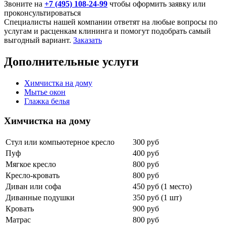
Звоните на
+7 (495) 108-24-99
чтобы оформить заявку или
проконсультироваться
Специалисты нашей компании ответят на любые вопросы по
услугам и расценкам клининга и помогут подобрать самый
выгодный вариант.
Заказать
Дополнительные услуги
Химчистка на дому
Мытье окон
Глажка белья
Химчистка на дому
Стул или компьютерное кресло
300 руб
Пуф
400 руб
Мягкое кресло
800 руб
Кресло-кровать
800 руб
Диван или софа
450 руб (1 место)
Диванные подушки
350 руб (1 шт)
Кровать
900 руб
Матрас
800 руб