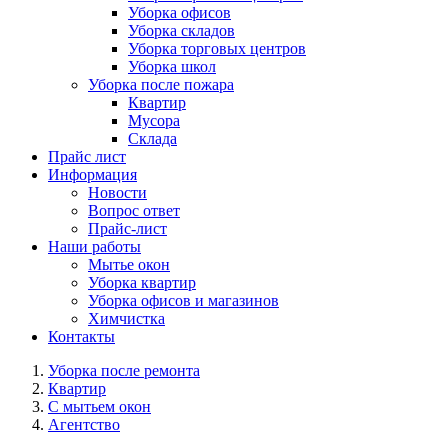
Уборка офисов
Уборка складов
Уборка торговых центров
Уборка школ
Уборка после пожара
Квартир
Мусора
Склада
Прайс лист
Информация
Новости
Вопрос ответ
Прайс-лист
Наши работы
Мытье окон
Уборка квартир
Уборка офисов и магазинов
Химчистка
Контакты
Уборка после ремонта
Квартир
С мытьем окон
Агентство