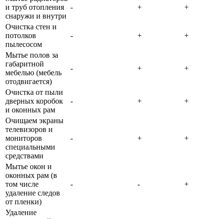
и труб отопления
-
+
+
снаружи и внутри
Очистка стен и
потолков
-
+
+
пылесосом
Мытье полов за
габаритной
-
+
+
мебелью (мебель
отодвигается)
Очистка от пыли
дверных коробок
-
+
+
и оконных рам
Очищаем экраны
телевизоров и
мониторов
-
+
+
специальными
средствами
Мытье окон и
оконных рам (в
том числе
-
-
+
удаление следов
от пленки)
Удаление