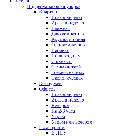
Услуги
Поддерживающая уборка
Квартир
1 раз в неделю
2 раза в неделю
Влажная
Двухкомнатных
Круглосуточная
Однокомнатных
Паровая
По выходным
С окнами
С химчисткой
Трехкомнатных
Экологическая
Коттеджей
Офисов
1 раз в неделю
2 раза в неделю
Вечером
На 2-3 часа
Утром
Утром или вечером
Помещений
В ЛПУ