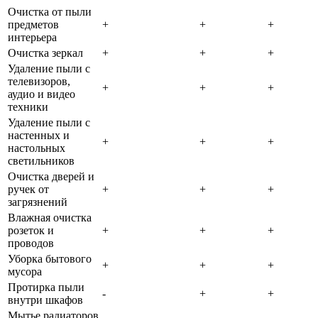
Очистка от пыли
предметов
+
+
+
интерьера
Очистка зеркал
+
+
+
Удаление пыли с
телевизоров,
+
+
+
аудио и видео
техники
Удаление пыли с
настенных и
+
+
+
настольных
светильников
Очистка дверей и
ручек от
+
+
+
загрязнений
Влажная очистка
розеток и
+
+
+
проводов
Уборка бытового
+
+
+
мусора
Протирка пыли
-
+
+
внутри шкафов
Мытье радиаторов