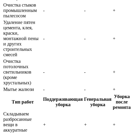
Очистка стыков
промышленным
-
-
+
пылесосом
Удаление пятен
цемента, клея,
краски,
монтажной пены
-
-
+
и других
строительных
смесей
Очистка
потолочных
светильников
-
-
+
(кроме
хрустальных)
Мытье жалюзи
-
-
+
Уборка
Поддерживающая
Генеральная
Тип работ
после
уборка
уборка
ремонта
Складываем
разбросанные
вещи в
+
+
+
аккуратные