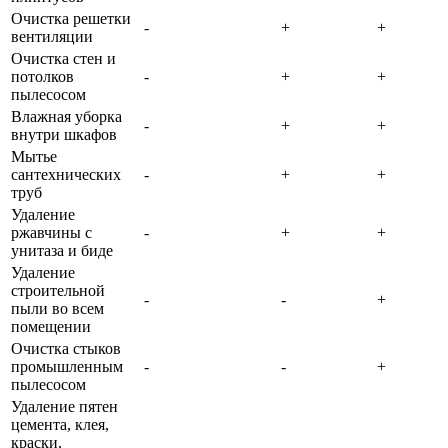
Очистка решетки
-
+
+
вентиляции
Очистка стен и
потолков
-
+
+
пылесосом
Влажная уборка
-
+
+
внутри шкафов
Мытье
сантехнических
-
+
+
труб
Удаление
ржавчины с
-
+
+
унитаза и биде
Удаление
строительной
-
-
+
пыли во всем
помещении
Очистка стыков
промышленным
-
-
+
пылесосом
Удаление пятен
цемента, клея,
краски,