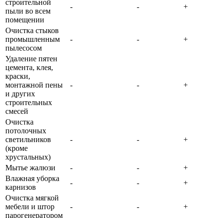
строительной
-
-
+
пыли во всем
помещении
Очистка стыков
промышленным
-
-
+
пылесосом
Удаление пятен
цемента, клея,
краски,
монтажной пены
-
-
+
и других
строительных
смесей
Очистка
потолочных
светильников
-
-
+
(кроме
хрустальных)
Мытье жалюзи
-
-
+
Влажная уборка
-
-
+
карнизов
Очистка мягкой
мебели и штор
-
-
+
парогенератором