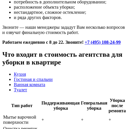
потребность в дополнительном оборудовании;
расположение объекта уборки;
нестандартное, сложное остекление;
и ряда других факторов.
Звоните — наши менеджеры зададут Вам несколько вопросов
и озвучат финальную стоимость работ.
Работаем ежедневно с 8 до 22. Звоните!
+7 (495) 108-24-99
Что входит в стоимость агентства для
уборки в квартире
Кухня
Гостиная и спальни
Ванная комната
Туалет
Уборка
Поддерживающая
Генеральная
Тип работ
после
уборка
уборка
ремонта
Мытье варочной
+
+
+
поверхности
Очистка решеток