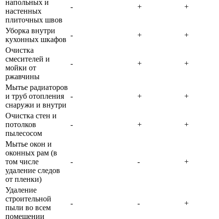
напольных и
-
+
+
настенных
плиточных швов
Уборка внутри
-
+
+
кухонных шкафов
Очистка
смесителей и
-
+
+
мойки от
ржавчины
Мытье радиаторов
и труб отопления
-
+
+
снаружи и внутри
Очистка стен и
потолков
-
+
+
пылесосом
Мытье окон и
оконных рам (в
том числе
-
-
+
удаление следов
от пленки)
Удаление
строительной
-
-
+
пыли во всем
помещении