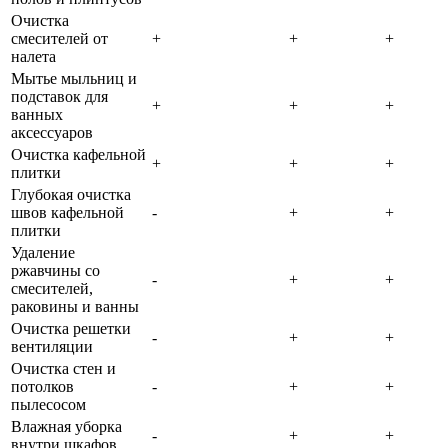
Очистка
смесителей от
+
+
+
налета
Мытье мыльниц и
подставок для
+
+
+
ванных
аксессуаров
Очистка кафельной
+
+
+
плитки
Глубокая очистка
швов кафельной
-
+
+
плитки
Удаление
ржавчины со
-
+
+
смесителей,
раковины и ванны
Очистка решетки
-
+
+
вентиляции
Очистка стен и
потолков
-
+
+
пылесосом
Влажная уборка
-
+
+
внутри шкафов