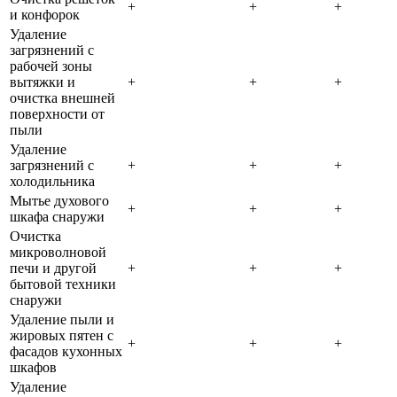
+
+
+
и конфорок
Удаление
загрязнений с
рабочей зоны
вытяжки и
+
+
+
очистка внешней
поверхности от
пыли
Удаление
загрязнений с
+
+
+
холодильника
Мытье духового
+
+
+
шкафа снаружи
Очистка
микроволновой
печи и другой
+
+
+
бытовой техники
снаружи
Удаление пыли и
жировых пятен с
+
+
+
фасадов кухонных
шкафов
Удаление