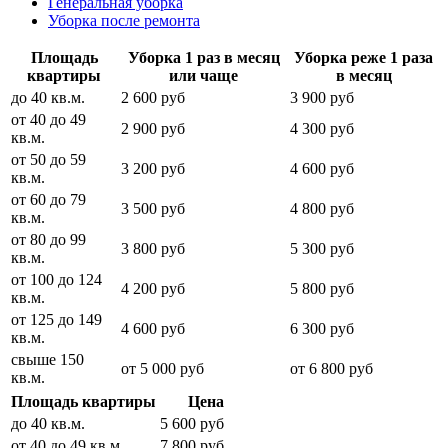
Генеральная уборка
Уборка после ремонта
Площадь
Уборка 1 раз в месяц
Уборка реже 1 раза
квартиры
или чаще
в месяц
до 40 кв.м.
2 600 руб
3 900 руб
от 40 до 49
2 900 руб
4 300 руб
кв.м.
от 50 до 59
3 200 руб
4 600 руб
кв.м.
от 60 до 79
3 500 руб
4 800 руб
кв.м.
от 80 до 99
3 800 руб
5 300 руб
кв.м.
от 100 до 124
4 200 руб
5 800 руб
кв.м.
от 125 до 149
4 600 руб
6 300 руб
кв.м.
свыше 150
от 5 000 руб
от 6 800 руб
кв.м.
Площадь квартиры
Цена
до 40 кв.м.
5 600 руб
от 40 до 49 кв.м.
7 800 руб