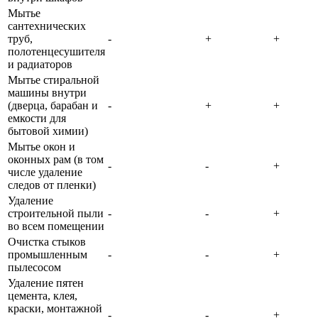
Мытье
сантехнических
труб,
-
+
+
полотенцесушителя
и радиаторов
Мытье стиральной
машины внутри
(дверца, барабан и
-
+
+
емкости для
бытовой химии)
Мытье окон и
оконных рам (в том
-
-
+
числе удаление
следов от пленки)
Удаление
строительной пыли
-
-
+
во всем помещении
Очистка стыков
промышленным
-
-
+
пылесосом
Удаление пятен
цемента, клея,
краски, монтажной
-
-
+