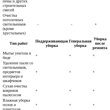
пены и других
строительных
смесей
Очистка
потолочных
светильников
-
-
+
(кроме
хрустальных)
Уборка
Поддерживающая
Генеральная
Тип работ
после
уборка
уборка
ремонта
Мытье унитаза и
+
+
+
биде
Удаление пыли со
светильников,
предметов
+
+
+
интерьера и
шкафчиков
Сухая очистка
ковриков
+
+
+
пылесосом
Влажная уборка
полов и
+
+
+
плинтусов