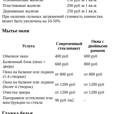
Пластиковые жалюзи
200 руб за 1 кв.м.
Деревянные жалюзи
250 руб за 1 кв.м.
При наличии сильных загрязнений стоимость химчистки
может быть увеличена на 10-50%
Мытье окон
Окна с
Современный
Услуга
двойными
стеклопакет
рамами
Обычное окно
400 руб
600 руб
Балконный блок (окно +
600 руб
800 руб
дверь)
Окна на балконе или лоджии
от 800 руб
от 800 руб
(1-4 створки)
Окна на балконе или лоджии
от 1200 руб
от 1200 руб
(более 4 створок)
Очистка эркера
от 1200 руб
от 1200 руб
Панорамное остекление или
90 руб 1м2
-
конструкции из стекла
Глажка белья