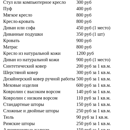
Стул или компьютерное кресло
300 руб
Пуф
400 руб
Мягкое кресло
800 руб
Кресло-кровать
800 руб
Диван или софа
450 руб (1 место)
Диванные подушки
350 руб (1 шт)
Кровать
900 руб
Матрас
800 руб
Кресло из натуральной кожи
1200 руб
Диван из натуральной кожи
900 руб (1 место)
Синтетический ковер
200 руб за 1 кв.м.
Шерстяной ковер
300 руб за 1 кв.м.
Дизайнерский ковер ручной работы
500 руб за 1 кв.м.
Меховые изделия
600 руб за 1 кв.м.
Ковролин с высоким ворсом
140 руб за 1 кв.м.
Ковролин с низким ворсом
110 руб за 1 кв.м.
Стандартные шторы
150 руб за 1 кв.м.
Сложные и двойные шторы
250 руб за 1 кв.м.
Тюль
90 руб за 1 кв.м.
Римские шторы
250 руб за 1 кв.м.
Алюминиевые жалюзи
150 руб за 1 кв.м.