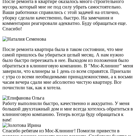
После ремонта в квартире оказалось много строительного
мусора, который мне не под силу убрать самостоятельно.
Ваши работники справились с этой задачей на отлично,
уборку сделали качественно, быстро. На замечания и
комментарии реагировали адекватно. Буду обращаться еще.
Спасибо!
После ремонта квартира была в таком состоянии, что мне
самой пришлось бы убираться целый месяц. А нам нужно
было быстро переезжать в нее. Выходом из положения было
обратиться в клининговую компанию. В "Мос-Клининг" меня
заверили, что клинеры за 1 день со всем справятся. Приехали
с утра со всеми необходимыми принадлежностями, а к восьми
часам вечера сдали мне абсолютно чистую квартиру. Все
почистили так, как я хотела.
Работу выполнили быстро, качественно и аккуратно. У меня
большой двухэтажный дом и мне всегда хотелось обратиться в
клининговую компанию. Теперь всегда буду обращаться к
вам!
Спасибо ребятам из Мос-Клининг! Помогли привести в