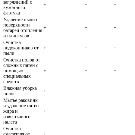
загрязнений с
+
+
+
кухонного
фартука
Удаление пыли с
поверхности
+
+
+
батарей отопления
и плинтусов
Очистка
подоконников от
+
+
+
пыли
Очистка полов от
сложных пятен с
помощью
+
+
+
специальных
средств
Влажная уборка
+
+
+
полов
Мытье раковины
и удаление пятен
жира и
+
+
+
известкового
налета
Очистка
смесителя от
+
+
+