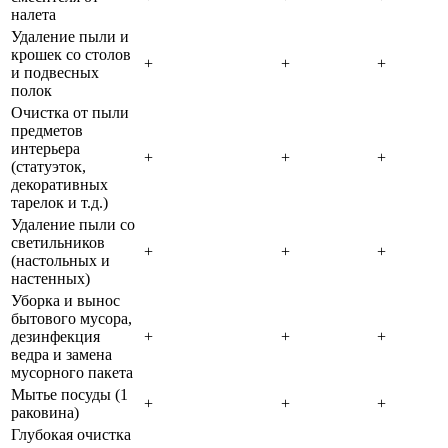
налета
Удаление пыли и
крошек со столов
+
+
+
и подвесных
полок
Очистка от пыли
предметов
интерьера
+
+
+
(статуэток,
декоративных
тарелок и т.д.)
Удаление пыли со
светильников
+
+
+
(настольных и
настенных)
Уборка и вынос
бытового мусора,
дезинфекция
+
+
+
ведра и замена
мусорного пакета
Мытье посуды (1
+
+
+
раковина)
Глубокая очистка