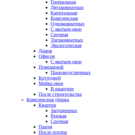
Генеральная
Двухкомнатных
Капитальная
Комплексная
Однокомнатных
С мытьем окон
Срочная
Трехкомнатных
Экологическая
Домов
Офисов
С мытьем окон
Помещений
Производственных
Коттеджей
Мойка окон
В квартире
После строительства
Комплексная уборка
Квартир
Запущенных
Разовая
Срочная
Паром
После потопа