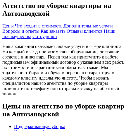
Агентство по уборке квартиры на
Автозаводской
Цены
Что входит в стоимость
Дополнительные услуги
Вопросы и ответы
Как заказать
Отзывы клиентов
Наши
преимущества
Сотрудники
Наша компания оказывает любые услуги в сфере клининга.
На каждый выезд привозим свое оборудование, чистящие
средства и инвентарь. Перед тем как приступить к работе
подписываем официальный договор с указанием всех работ,
их стоимости и гарантийными обязательствами. Мы
тщательно отбираем и обучаем персонал и гарантируем
каждому клиенту идеальную чистоту. Чтобы вызвать
специалистов нашего агентства по уборке квартиры
позвоните по телефону или отправьте заявку на обратный
звонок.
Цены на агентство по уборке квартир
на Автозаводской
Поддерживающая уборка