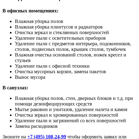
В офисных помещениях:
Влажная уборка полов
Влажная уборка плинтусов и радиаторов
Очистка зеркал и стеклянных поверхностей
Удаление пыли с осветительных приборов
Удаление пыли с предметов интерьера, подоконников,
столов, подвесных полок, крышек столов, тумбочек
Влажная очистка оснований столов, ножек кресел и
стульев
Удаление пыли с офисной техники
Очистка мусорных корзин, замена пакетов
Вынос мусора
В санузлах:
Влажная уборка полов, стен, дверных блоков и т.д. при
помощи дезинфицирующих средств
Мытье раковин и унитазов, удаление налета и камня
Очистка зеркал и хромированных поверхностей
Удаление пыли и загрязнений со всех поверхностей
Замена расходников
Звоните на
+7 (495) 108-24-99
чтобы оформить заявку или