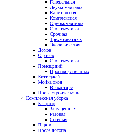
Генеральная
Двухкомнатных
Капитальная
Комплексная
Однокомнатных
С мытьем окон
Срочная
Трехкомнатных
Экологическая
Домов
Офисов
С мытьем окон
Помещений
Производственных
Коттеджей
Мойка окон
В квартире
После строительства
Комплексная уборка
Квартир
Запущенных
Разовая
Срочная
Паром
После потопа