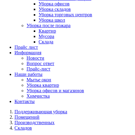
Уборка офисов
Уборка складов
Уборка торговых центров
Уборка школ
Уборка после пожара
Квартир
Мусора
Склада
Прайс лист
Информация
Новости
Вопрос ответ
Прайс-лист
Наши работы
Мытье окон
Уборка квартир
Уборка офисов и магазинов
Химчистка
Контакты
Поддерживающая уборка
Помещений
Производственных
Складов