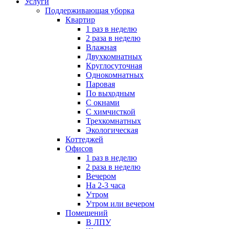
Услуги
Поддерживающая уборка
Квартир
1 раз в неделю
2 раза в неделю
Влажная
Двухкомнатных
Круглосуточная
Однокомнатных
Паровая
По выходным
С окнами
С химчисткой
Трехкомнатных
Экологическая
Коттеджей
Офисов
1 раз в неделю
2 раза в неделю
Вечером
На 2-3 часа
Утром
Утром или вечером
Помещений
В ЛПУ