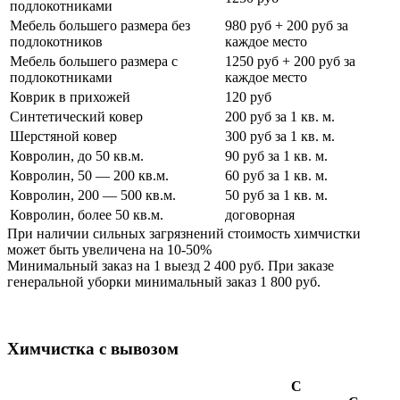
подлокотниками
Мебель большего размера без
980 руб + 200 руб за
подлокотников
каждое место
Мебель большего размера с
1250 руб + 200 руб за
подлокотниками
каждое место
Коврик в прихожей
120 руб
Синтетический ковер
200 руб за 1 кв. м.
Шерстяной ковер
300 руб за 1 кв. м.
Ковролин, до 50 кв.м.
90 руб за 1 кв. м.
Ковролин, 50 — 200 кв.м.
60 руб за 1 кв. м.
Ковролин, 200 — 500 кв.м.
50 руб за 1 кв. м.
Ковролин, более 50 кв.м.
договорная
При наличии сильных загрязнений стоимость химчистки
может быть увеличена на 10-50%
Минимальный заказ на 1 выезд 2 400 руб. При заказе
генеральной уборки минимальный заказ 1 800 руб.
Химчистка с вывозом
С