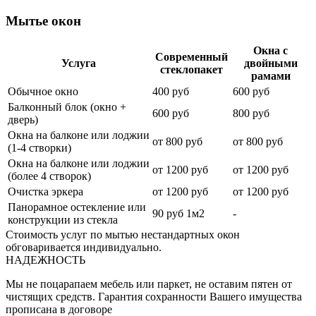
Мытье окон
Окна с
Современный
Услуга
двойными
стеклопакет
рамами
Обычное окно
400 руб
600 руб
Балконный блок (окно +
600 руб
800 руб
дверь)
Окна на балконе или лоджии
от 800 руб
от 800 руб
(1-4 створки)
Окна на балконе или лоджии
от 1200 руб
от 1200 руб
(более 4 створок)
Очистка эркера
от 1200 руб
от 1200 руб
Панорамное остекление или
90 руб 1м2
-
конструкции из стекла
Стоимость услуг по мытью нестандартных окон
обговаривается индивидуально.
НАДЕЖНОСТЬ
Мы не поцарапаем мебель или паркет, не оставим пятен от
чистящих средств. Гарантия сохранности Вашего имущества
прописана в договоре