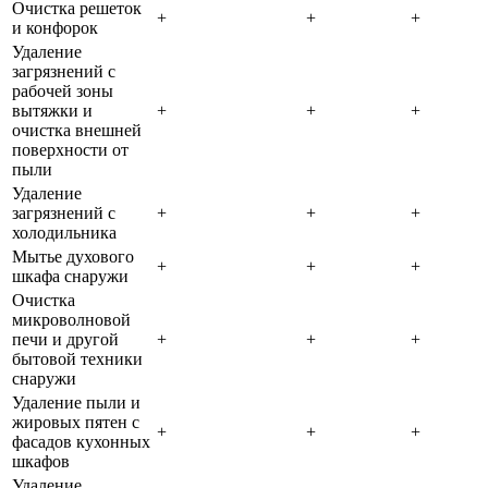
Очистка решеток
+
+
+
и конфорок
Удаление
загрязнений с
рабочей зоны
вытяжки и
+
+
+
очистка внешней
поверхности от
пыли
Удаление
загрязнений с
+
+
+
холодильника
Мытье духового
+
+
+
шкафа снаружи
Очистка
микроволновой
печи и другой
+
+
+
бытовой техники
снаружи
Удаление пыли и
жировых пятен с
+
+
+
фасадов кухонных
шкафов
Удаление