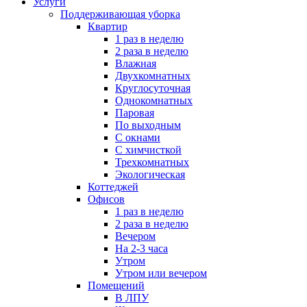
Услуги
Поддерживающая уборка
Квартир
1 раз в неделю
2 раза в неделю
Влажная
Двухкомнатных
Круглосуточная
Однокомнатных
Паровая
По выходным
С окнами
С химчисткой
Трехкомнатных
Экологическая
Коттеджей
Офисов
1 раз в неделю
2 раза в неделю
Вечером
На 2-3 часа
Утром
Утром или вечером
Помещений
В ЛПУ