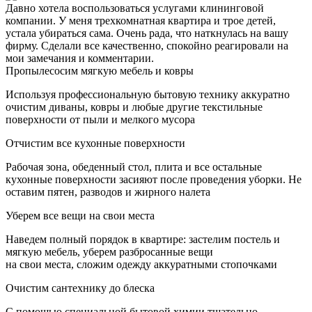
Давно хотела воспользоваться услугами клининговой
компании. У меня трехкомнатная квартира и трое детей,
устала убираться сама. Очень рада, что наткнулась на вашу
фирму. Сделали все качественно, спокойно реагировали на
мои замечания и комментарии.
Пропылесосим мягкую мебель и ковры
Используя профессиональную бытовую технику аккуратно
очистим диваны, ковры и любые другие текстильные
поверхности от пыли и мелкого мусора
Отчистим все кухонные поверхности
Рабочая зона, обеденный стол, плита и все остальные
кухонные поверхности засияют после проведения уборки. Не
оставим пятен, разводов и жирного налета
Уберем все вещи на свои места
Наведем полный порядок в квартире: застелим постель и
мягкую мебель, уберем разбросанные вещи
на свои места, сложим одежду аккуратными стопочками
Очистим сантехнику до блеска
С помощью специальной бытовой химии тщательно