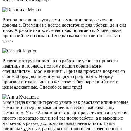
Воспользовавшись услугами компании, осталась очень
довольна. Времени не всегда достаточно для уборки, да и сил
тоже. А работники все делают как полагается. У меня даже
претензий не возникло. Теперь заказываю клининг только
здесь.
В связи с загруженностью на работе не успевал привести
квартиру в порядок, поэтому решил обратиться к
специалистам "Мос-Клининг". Бригада приехала вовремя со
своим оборудованием и моющими средствами. Уборку
произвели тщательно, по качеству работ нареканий нет, и
цены адекватные. Спасибо за ваш труд!
Мне всегда было интересно узнать как работают клининговые
компании и первой компанией для себя я выбрала вашу
компанию. У нас 2-х комнатная квартира, есть кошка и у меня
просто не хватало сил иной раз после работы, а в выходные
мы вечно в разъездах, помощь была очень кстати. Ваши
клинеры чудесные, работу выполнили очень качественно и