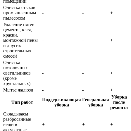
помещении
Очистка стыков
промышленным
-
-
+
пылесосом
Удаление пятен
цемента, клея,
краски,
монтажной пены
-
-
+
и других
строительных
смесей
Очистка
потолочных
светильников
-
-
+
(кроме
хрустальных)
Мытье жалюзи
-
-
+
Уборка
Поддерживающая
Генеральная
Тип работ
после
уборка
уборка
ремонта
Складываем
разбросанные
вещи в
+
+
+
аккуратные