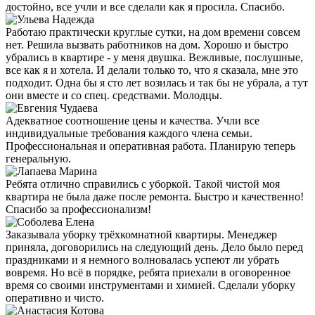
достойно, все учли и все сделали как я просила. Спасибо.
Работаю практически круглые сутки, на дом времени совсем
нет. Решила вызвать работников на дом. Хорошо и быстро
убрались в квартире - у меня двушка. Вежливые, послушные,
все как я и хотела. И делали только то, что я сказала, мне это
подходит. Одна бы я сто лет возилась и так бы не убрала, а тут
они вместе и со спец. средствами. Молодцы.
Адекватное соотношение цены и качества. Учли все
индивидуальные требования каждого члена семьи.
Профессиональная и оперативная работа. Планирую теперь
генеральную.
Ребята отлично справились с уборкой. Такой чистой моя
квартира не была даже после ремонта. Быстро и качественно!
Спасибо за профессионализм!
Заказывала уборку трёхкомнатной квартиры. Менеджер
приняла, договорились на следующий день. Дело было перед
праздниками и я немного волновалась успеют ли убрать
вовремя. Но всё в порядке, ребята приехали в оговоренное
время со своими инструментами и химией. Сделали уборку
оперативно и чисто.