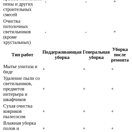
-
-
+
пены и других
строительных
смесей
Очистка
потолочных
светильников
-
-
+
(кроме
хрустальных)
Уборка
Поддерживающая
Генеральная
Тип работ
после
уборка
уборка
ремонта
Мытье унитаза и
+
+
+
биде
Удаление пыли со
светильников,
предметов
+
+
+
интерьера и
шкафчиков
Сухая очистка
ковриков
+
+
+
пылесосом
Влажная уборка
полов и
+
+
+