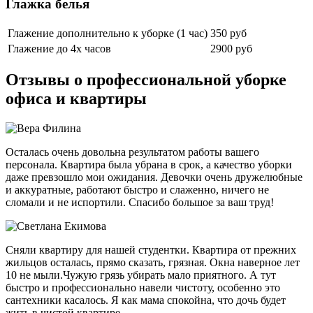
Глажка белья
Глажение дополнительно к уборке (1 час)
350 руб
Глажение до 4х часов
2900 руб
Отзывы о профессиональной уборке
офиса и квартиры
Осталась очень довольна результатом работы вашего
персонала. Квартира была убрана в срок, а качество уборки
даже превзошло мои ожидания. Девочки очень дружелюбные
и аккуратные, работают быстро и слаженно, ничего не
сломали и не испортили. Спасибо большое за ваш труд!
Сняли квартиру для нашей студентки. Квартира от прежних
жильцов осталась, прямо сказать, грязная. Окна наверное лет
10 не мыли.Чужую грязь убирать мало приятного. А тут
быстро и профессионально навели чистоту, особенно это
сантехники касалось. Я как мама спокойна, что дочь будет
жить в чистой квартире.