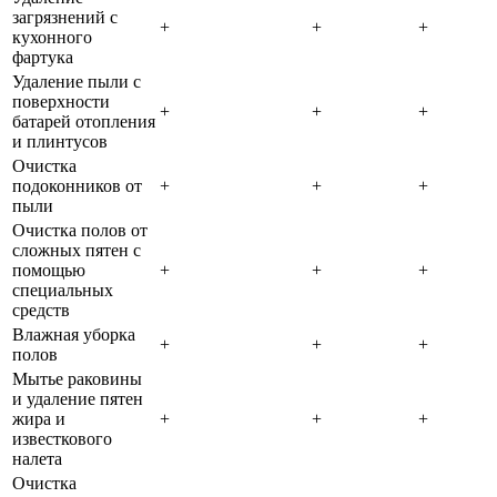
загрязнений с
+
+
+
кухонного
фартука
Удаление пыли с
поверхности
+
+
+
батарей отопления
и плинтусов
Очистка
подоконников от
+
+
+
пыли
Очистка полов от
сложных пятен с
помощью
+
+
+
специальных
средств
Влажная уборка
+
+
+
полов
Мытье раковины
и удаление пятен
жира и
+
+
+
известкового
налета
Очистка