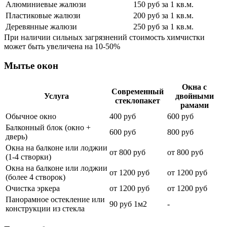
Алюминиевые жалюзи
150 руб за 1 кв.м.
Пластиковые жалюзи
200 руб за 1 кв.м.
Деревянные жалюзи
250 руб за 1 кв.м.
При наличии сильных загрязнений стоимость химчистки
может быть увеличена на 10-50%
Мытье окон
Окна с
Современный
Услуга
двойными
стеклопакет
рамами
Обычное окно
400 руб
600 руб
Балконный блок (окно +
600 руб
800 руб
дверь)
Окна на балконе или лоджии
от 800 руб
от 800 руб
(1-4 створки)
Окна на балконе или лоджии
от 1200 руб
от 1200 руб
(более 4 створок)
Очистка эркера
от 1200 руб
от 1200 руб
Панорамное остекление или
90 руб 1м2
-
конструкции из стекла