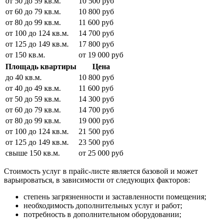
от 50 до 59 кв.м.
10 500 руб
от 60 до 79 кв.м.
10 800 руб
от 80 до 99 кв.м.
11 600 руб
от 100 до 124 кв.м.
14 700 руб
от 125 до 149 кв.м.
17 800 руб
от 150 кв.м.
от 19 000 руб
Площадь квартиры
Цена
до 40 кв.м.
10 800 руб
от 40 до 49 кв.м.
11 600 руб
от 50 до 59 кв.м.
14 300 руб
от 60 до 79 кв.м.
14 700 руб
от 80 до 99 кв.м.
19 000 руб
от 100 до 124 кв.м.
21 500 руб
от 125 до 149 кв.м.
23 500 руб
свыше 150 кв.м.
от 25 000 руб
Стоимость услуг в прайс-листе является базовой и может
варьироваться, в зависимости от следующих факторов:
степень загрязненности и заставленности помещения;
необходимость дополнительных услуг и работ;
потребность в дополнительном оборудовании;