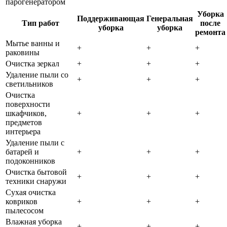
парогенератором
Уборка
Поддерживающая
Генеральная
Тип работ
после
уборка
уборка
ремонта
Мытье ванны и
+
+
+
раковины
Очистка зеркал
+
+
+
Удаление пыли со
+
+
+
светильников
Очистка
поверхности
шкафчиков,
+
+
+
предметов
интерьера
Удаление пыли с
батарей и
+
+
+
подоконников
Очистка бытовой
+
+
+
техники снаружи
Сухая очистка
ковриков
+
+
+
пылесосом
Влажная уборка
+
+
+