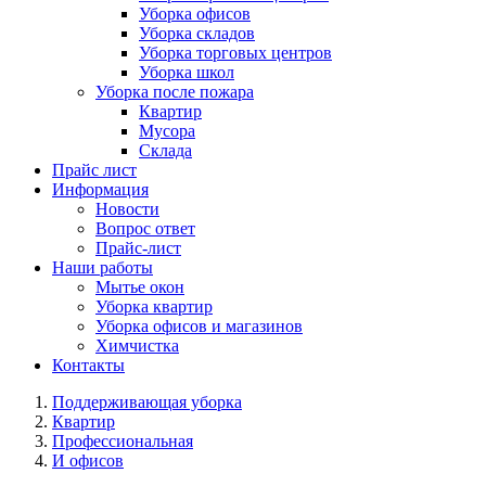
Уборка офисов
Уборка складов
Уборка торговых центров
Уборка школ
Уборка после пожара
Квартир
Мусора
Склада
Прайс лист
Информация
Новости
Вопрос ответ
Прайс-лист
Наши работы
Мытье окон
Уборка квартир
Уборка офисов и магазинов
Химчистка
Контакты
Поддерживающая уборка
Квартир
Профессиональная
И офисов