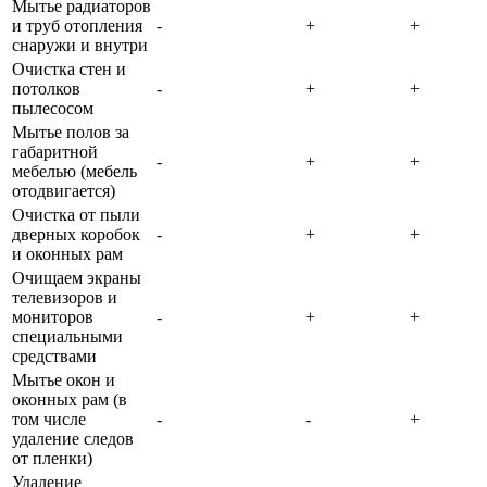
Мытье радиаторов
и труб отопления
-
+
+
снаружи и внутри
Очистка стен и
потолков
-
+
+
пылесосом
Мытье полов за
габаритной
-
+
+
мебелью (мебель
отодвигается)
Очистка от пыли
дверных коробок
-
+
+
и оконных рам
Очищаем экраны
телевизоров и
мониторов
-
+
+
специальными
средствами
Мытье окон и
оконных рам (в
том числе
-
-
+
удаление следов
от пленки)
Удаление