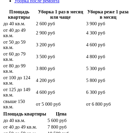
Уборка после ремонта
Площадь
Уборка 1 раз в месяц
Уборка реже 1 раза
квартиры
или чаще
в месяц
до 40 кв.м.
2 600 руб
3 900 руб
от 40 до 49
2 900 руб
4 300 руб
кв.м.
от 50 до 59
3 200 руб
4 600 руб
кв.м.
от 60 до 79
3 500 руб
4 800 руб
кв.м.
от 80 до 99
3 800 руб
5 300 руб
кв.м.
от 100 до 124
4 200 руб
5 800 руб
кв.м.
от 125 до 149
4 600 руб
6 300 руб
кв.м.
свыше 150
от 5 000 руб
от 6 800 руб
кв.м.
Площадь квартиры
Цена
до 40 кв.м.
5 600 руб
от 40 до 49 кв.м.
7 800 руб