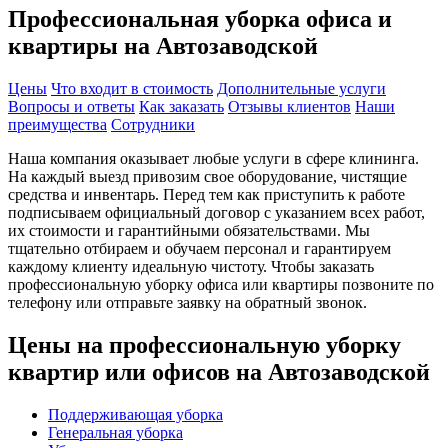
Профессиональная уборка офиса и
квартиры на Автозаводской
Цены
Что входит в стоимость
Дополнительные услуги
Вопросы и ответы
Как заказать
Отзывы клиентов
Наши
преимущества
Сотрудники
Наша компания оказывает любые услуги в сфере клининга.
На каждый выезд привозим свое оборудование, чистящие
средства и инвентарь. Перед тем как приступить к работе
подписываем официальный договор с указанием всех работ,
их стоимости и гарантийными обязательствами. Мы
тщательно отбираем и обучаем персонал и гарантируем
каждому клиенту идеальную чистоту. Чтобы заказать
профессиональную уборку офиса или квартиры позвоните по
телефону или отправьте заявку на обратный звонок.
Цены на профессиональную уборку
квартир или офисов на Автозаводской
Поддерживающая уборка
Генеральная уборка