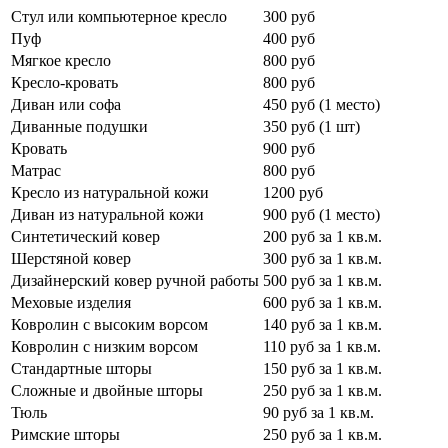
Стул или компьютерное кресло
300 руб
Пуф
400 руб
Мягкое кресло
800 руб
Кресло-кровать
800 руб
Диван или софа
450 руб (1 место)
Диванные подушки
350 руб (1 шт)
Кровать
900 руб
Матрас
800 руб
Кресло из натуральной кожи
1200 руб
Диван из натуральной кожи
900 руб (1 место)
Синтетический ковер
200 руб за 1 кв.м.
Шерстяной ковер
300 руб за 1 кв.м.
Дизайнерский ковер ручной работы
500 руб за 1 кв.м.
Меховые изделия
600 руб за 1 кв.м.
Ковролин с высоким ворсом
140 руб за 1 кв.м.
Ковролин с низким ворсом
110 руб за 1 кв.м.
Стандартные шторы
150 руб за 1 кв.м.
Сложные и двойные шторы
250 руб за 1 кв.м.
Тюль
90 руб за 1 кв.м.
Римские шторы
250 руб за 1 кв.м.