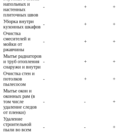
напольных и
-
+
+
настенных
плиточных швов
Уборка внутри
-
+
+
кухонных шкафов
Очистка
смесителей и
-
+
+
мойки от
ржавчины
Мытье радиаторов
и труб отопления
-
+
+
снаружи и внутри
Очистка стен и
потолков
-
+
+
пылесосом
Мытье окон и
оконных рам (в
том числе
-
-
+
удаление следов
от пленки)
Удаление
строительной
-
-
+
пыли во всем