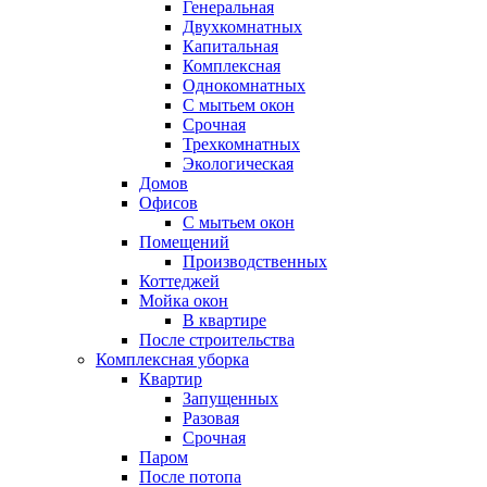
Генеральная
Двухкомнатных
Капитальная
Комплексная
Однокомнатных
С мытьем окон
Срочная
Трехкомнатных
Экологическая
Домов
Офисов
С мытьем окон
Помещений
Производственных
Коттеджей
Мойка окон
В квартире
После строительства
Комплексная уборка
Квартир
Запущенных
Разовая
Срочная
Паром
После потопа