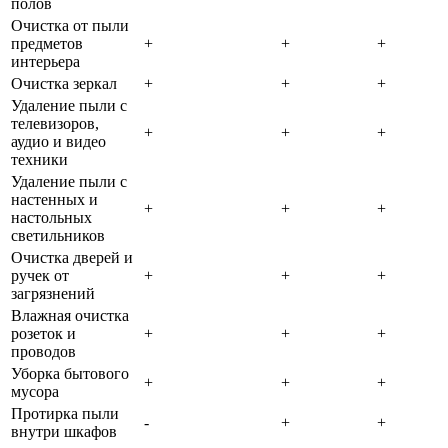
полов
Очистка от пыли
предметов
+
+
+
интерьера
Очистка зеркал
+
+
+
Удаление пыли с
телевизоров,
+
+
+
аудио и видео
техники
Удаление пыли с
настенных и
+
+
+
настольных
светильников
Очистка дверей и
ручек от
+
+
+
загрязнений
Влажная очистка
розеток и
+
+
+
проводов
Уборка бытового
+
+
+
мусора
Протирка пыли
-
+
+
внутри шкафов