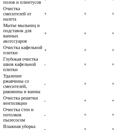
полов и плинтусов
Очистка
смесителей от
+
+
+
налета
Мытье мыльниц и
подставок для
+
+
+
ванных
аксессуаров
Очистка кафельной
+
+
+
плитки
Глубокая очистка
швов кафельной
-
+
+
плитки
Удаление
ржавчины со
-
+
+
смесителей,
раковины и ванны
Очистка решетки
-
+
+
вентиляции
Очистка стен и
потолков
-
+
+
пылесосом
Влажная уборка
-
+
+