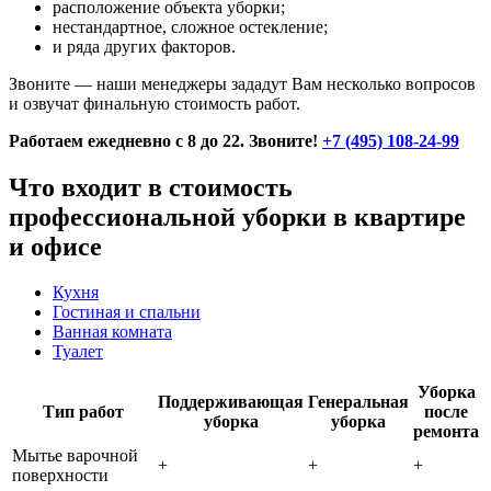
расположение объекта уборки;
нестандартное, сложное остекление;
и ряда других факторов.
Звоните — наши менеджеры зададут Вам несколько вопросов
и озвучат финальную стоимость работ.
Работаем ежедневно с 8 до 22. Звоните!
+7 (495) 108-24-99
Что входит в стоимость
профессиональной уборки в квартире
и офисе
Кухня
Гостиная и спальни
Ванная комната
Туалет
Уборка
Поддерживающая
Генеральная
Тип работ
после
уборка
уборка
ремонта
Мытье варочной
+
+
+
поверхности