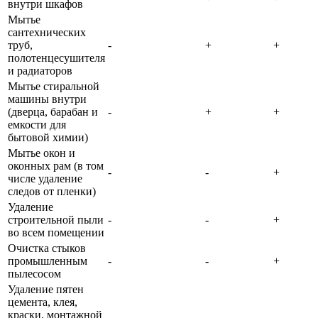
внутри шкафов
Мытье
сантехнических
труб,
-
+
+
полотенцесушителя
и радиаторов
Мытье стиральной
машины внутри
(дверца, барабан и
-
+
+
емкости для
бытовой химии)
Мытье окон и
оконных рам (в том
-
-
+
числе удаление
следов от пленки)
Удаление
строительной пыли
-
-
+
во всем помещении
Очистка стыков
промышленным
-
-
+
пылесосом
Удаление пятен
цемента, клея,
краски, монтажной