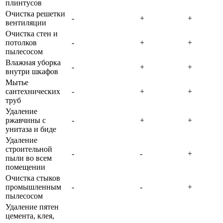
плинтусов
Очистка решетки
-
+
+
вентиляции
Очистка стен и
потолков
-
+
+
пылесосом
Влажная уборка
-
+
+
внутри шкафов
Мытье
сантехнических
-
+
+
труб
Удаление
ржавчины с
-
+
+
унитаза и биде
Удаление
строительной
-
-
+
пыли во всем
помещении
Очистка стыков
промышленным
-
-
+
пылесосом
Удаление пятен
цемента, клея,