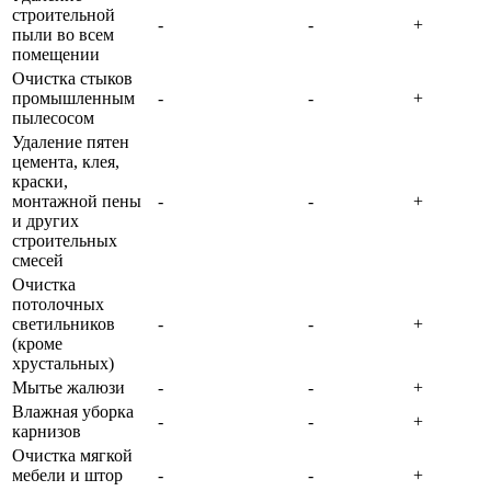
строительной
-
-
+
пыли во всем
помещении
Очистка стыков
промышленным
-
-
+
пылесосом
Удаление пятен
цемента, клея,
краски,
монтажной пены
-
-
+
и других
строительных
смесей
Очистка
потолочных
светильников
-
-
+
(кроме
хрустальных)
Мытье жалюзи
-
-
+
Влажная уборка
-
-
+
карнизов
Очистка мягкой
мебели и штор
-
-
+