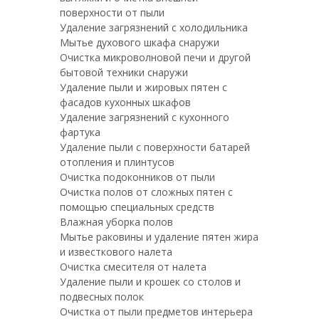
поверхности от пыли
Удаление загрязнений с холодильника
Мытье духового шкафа снаружи
Очистка микроволновой печи и другой
бытовой техники снаружи
Удаление пыли и жировых пятен с
фасадов кухонных шкафов
Удаление загрязнений с кухонного
фартука
Удаление пыли с поверхности батарей
отопления и плинтусов
Очистка подоконников от пыли
Очистка полов от сложных пятен с
помощью специальных средств
Влажная уборка полов
Мытье раковины и удаление пятен жира
и известкового налета
Очистка смесителя от налета
Удаление пыли и крошек со столов и
подвесных полок
Очистка от пыли предметов интерьера