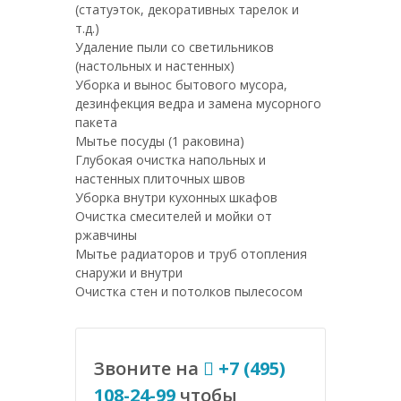
(статуэток, декоративных тарелок и
т.д.)
Удаление пыли со светильников
(настольных и настенных)
Уборка и вынос бытового мусора,
дезинфекция ведра и замена мусорного
пакета
Мытье посуды (1 раковина)
Глубокая очистка напольных и
настенных плиточных швов
Уборка внутри кухонных шкафов
Очистка смесителей и мойки от
ржавчины
Мытье радиаторов и труб отопления
снаружи и внутри
Очистка стен и потолков пылесосом
Звоните на
+7 (495)
108-24-99
чтобы