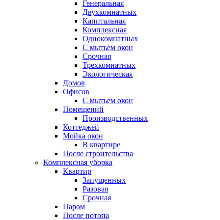
Генеральная
Двухкомнатных
Капитальная
Комплексная
Однокомнатных
С мытьем окон
Срочная
Трехкомнатных
Экологическая
Домов
Офисов
С мытьем окон
Помещений
Производственных
Коттеджей
Мойка окон
В квартире
После строительства
Комплексная уборка
Квартир
Запущенных
Разовая
Срочная
Паром
После потопа