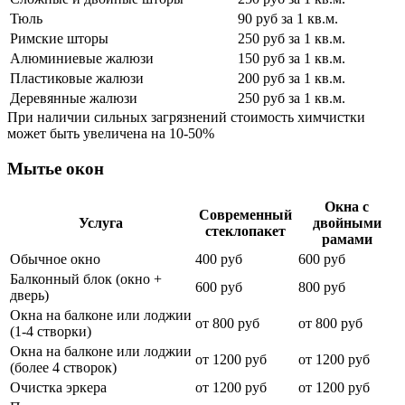
Тюль
90 руб за 1 кв.м.
Римские шторы
250 руб за 1 кв.м.
Алюминиевые жалюзи
150 руб за 1 кв.м.
Пластиковые жалюзи
200 руб за 1 кв.м.
Деревянные жалюзи
250 руб за 1 кв.м.
При наличии сильных загрязнений стоимость химчистки
может быть увеличена на 10-50%
Мытье окон
Окна с
Современный
Услуга
двойными
стеклопакет
рамами
Обычное окно
400 руб
600 руб
Балконный блок (окно +
600 руб
800 руб
дверь)
Окна на балконе или лоджии
от 800 руб
от 800 руб
(1-4 створки)
Окна на балконе или лоджии
от 1200 руб
от 1200 руб
(более 4 створок)
Очистка эркера
от 1200 руб
от 1200 руб