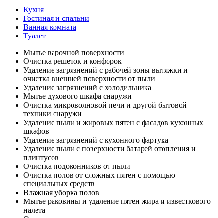
Кухня
Гостиная и спальни
Ванная комната
Туалет
Мытье варочной поверхности
Очистка решеток и конфорок
Удаление загрязнений с рабочей зоны вытяжки и
очистка внешней поверхности от пыли
Удаление загрязнений с холодильника
Мытье духового шкафа снаружи
Очистка микроволновой печи и другой бытовой
техники снаружи
Удаление пыли и жировых пятен с фасадов кухонных
шкафов
Удаление загрязнений с кухонного фартука
Удаление пыли с поверхности батарей отопления и
плинтусов
Очистка подоконников от пыли
Очистка полов от сложных пятен с помощью
специальных средств
Влажная уборка полов
Мытье раковины и удаление пятен жира и известкового
налета