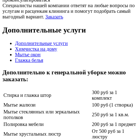
Специалисты нашей компании ответят на любые вопросы по
услугам и расценкам клининга и помогут подобрать самый
выгодный вариант.
Заказать
Дополнительные услуги
Дополнительные услуги
Химчистка на дому
Мытье окон
Глажка белья
Дополнительно к генеральной уборке можно
заказать:
300 руб за 1
Стирка и глажка штор
комплект
Мытье жалюзи
100 руб (1 створка)
Мытье стеклянных или зеркальных
250 руб за 1 кв.м.
потолков
Полировка мебели
200 руб за 1 предмет
От 500 руб за 1
Мытье хрустальных люстр
люстру