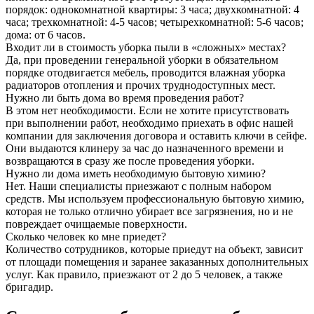
порядок: однокомнатной квартиры: 3 часа; двухкомнатной: 4
часа; трехкомнатной: 4-5 часов; четырехкомнатной: 5-6 часов;
дома: от 6 часов.
Входит ли в стоимость уборка пыли в «сложных» местах?
Да, при проведении генеральной уборки в обязательном
порядке отодвигается мебель, проводится влажная уборка
радиаторов отопления и прочих труднодоступных мест.
Нужно ли быть дома во время проведения работ?
В этом нет необходимости. Если не хотите присутствовать
при выполнении работ, необходимо приехать в офис нашей
компании для заключения договора и оставить ключи в сейфе.
Они выдаются клинеру за час до назначенного времени и
возвращаются в сразу же после проведения уборки.
Нужно ли дома иметь необходимую бытовую химию?
Нет. Наши специалисты приезжают с полным набором
средств. Мы используем профессиональную бытовую химию,
которая не только отлично убирает все загрязнения, но и не
повреждает очищаемые поверхности.
Сколько человек ко мне приедет?
Количество сотрудников, которые приедут на объект, зависит
от площади помещения и заранее заказанных дополнительных
услуг. Как правило, приезжают от 2 до 5 человек, а также
бригадир.