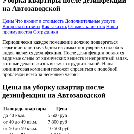
Уборка квартиры после дезинфекции
на Автозаводской
Цены
Что входит в стоимость
Дополнительные услуги
Вопросы и ответы
Как заказать
Отзывы клиентов
Наши
преимущества
Сотрудники
Периодически каждое помещение должно подвергаться
серьезной очистке. Одним из самых популярных способов
видов является дезинфекция. После дезинфекции остаются
видимые следы от химических веществ и неприятный запах,
которые делают жизнь весьма затруднительной. Наша
клининговая компания поможет справиться с подобной
проблемой всего за несколько часов!
Цены на уборку квартир после
дезинфекции на Автозаводской
Площадь квартиры
Цена
до 40 кв.м.
5 600 руб
от 40 до 49 кв.м.
7 800 руб
от 50 до 59 кв.м.
10 500 руб