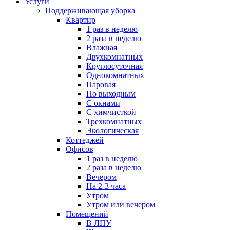
Услуги
Поддерживающая уборка
Квартир
1 раз в неделю
2 раза в неделю
Влажная
Двухкомнатных
Круглосуточная
Однокомнатных
Паровая
По выходным
С окнами
С химчисткой
Трехкомнатных
Экологическая
Коттеджей
Офисов
1 раз в неделю
2 раза в неделю
Вечером
На 2-3 часа
Утром
Утром или вечером
Помещений
В ЛПУ