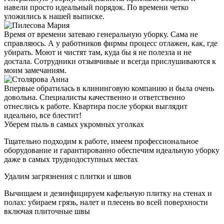
навели просто идеальный порядок. По времени четко
уложились к нашей выписке.
Время от времени затеваю генеральную уборку. Сама не
справляюсь. А у работников фирмы процесс отлажен, как, где
убирать. Моют и чистят там, куда бы я не полезла и не
достала. Сотрудники отзывчивые и всегда прислушиваются к
моим замечаниям.
Впервые обратилась в клининговую компанию и была очень
довольна. Специалисты качественно и ответственно
отнеслись к работе. Квартира после уборки выглядит
идеально, все блестит!
Уберем пыль в самых укромных уголках
Тщательно подходим к работе, имеем профессиональное
оборудование и гарантированно обеспечим идеальную уборку
даже в самых труднодоступных местах
Удалим загрязнения с плитки и швов
Вычищаем и дезинфицируем кафельную плитку на стенах и
полах: убираем грязь, налет и плесень во всей поверхности
включая плиточные швы