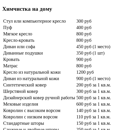
Химчистка на дому
Стул или компьютерное кресло
300 руб
Пуф
400 руб
Мягкое кресло
800 руб
Кресло-кровать
800 руб
Диван или софа
450 руб (1 место)
Диванные подушки
350 руб (1 шт)
Кровать
900 руб
Матрас
800 руб
Кресло из натуральной кожи
1200 руб
Диван из натуральной кожи
900 руб (1 место)
Синтетический ковер
200 руб за 1 кв.м.
Шерстяной ковер
300 руб за 1 кв.м.
Дизайнерский ковер ручной работы
500 руб за 1 кв.м.
Меховые изделия
600 руб за 1 кв.м.
Ковролин с высоким ворсом
140 руб за 1 кв.м.
Ковролин с низким ворсом
110 руб за 1 кв.м.
Стандартные шторы
150 руб за 1 кв.м.
Сложные и двойные шторы
250 руб за 1 кв.м.