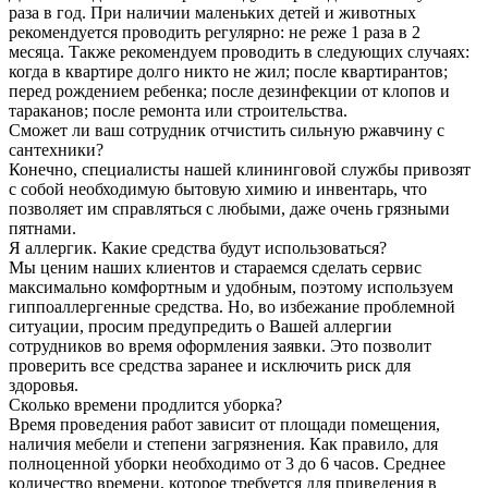
раза в год. При наличии маленьких детей и животных
рекомендуется проводить регулярно: не реже 1 раза в 2
месяца. Также рекомендуем проводить в следующих случаях:
когда в квартире долго никто не жил; после квартирантов;
перед рождением ребенка; после дезинфекции от клопов и
тараканов; после ремонта или строительства.
Сможет ли ваш сотрудник отчистить сильную ржавчину с
сантехники?
Конечно, специалисты нашей клининговой службы привозят
с собой необходимую бытовую химию и инвентарь, что
позволяет им справляться с любыми, даже очень грязными
пятнами.
Я аллергик. Какие средства будут использоваться?
Мы ценим наших клиентов и стараемся сделать сервис
максимально комфортным и удобным, поэтому используем
гиппоаллергенные средства. Но, во избежание проблемной
ситуации, просим предупредить о Вашей аллергии
сотрудников во время оформления заявки. Это позволит
проверить все средства заранее и исключить риск для
здоровья.
Сколько времени продлится уборка?
Время проведения работ зависит от площади помещения,
наличия мебели и степени загрязнения. Как правило, для
полноценной уборки необходимо от 3 до 6 часов. Среднее
количество времени, которое требуется для приведения в