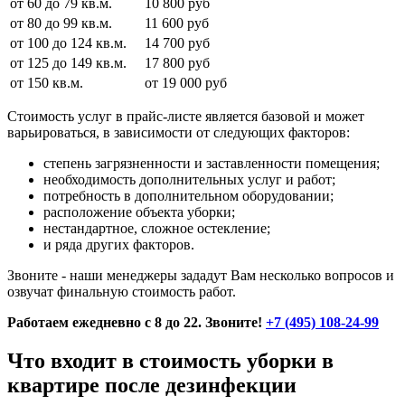
от 60 до 79 кв.м.
10 800 руб
от 80 до 99 кв.м.
11 600 руб
от 100 до 124 кв.м.
14 700 руб
от 125 до 149 кв.м.
17 800 руб
от 150 кв.м.
от 19 000 руб
Стоимость услуг в прайс-листе является базовой и может
варьироваться, в зависимости от следующих факторов:
степень загрязненности и заставленности помещения;
необходимость дополнительных услуг и работ;
потребность в дополнительном оборудовании;
расположение объекта уборки;
нестандартное, сложное остекление;
и ряда других факторов.
Звоните - наши менеджеры зададут Вам несколько вопросов и
озвучат финальную стоимость работ.
Работаем ежедневно с 8 до 22. Звоните!
+7 (495) 108-24-99
Что входит в стоимость уборки в
квартире после дезинфекции