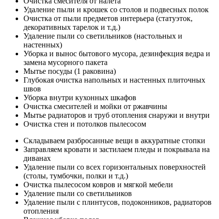
Очистка смесителя от налета
Удаление пыли и крошек со столов и подвесных полок
Очистка от пыли предметов интерьера (статуэток,
декоративных тарелок и т.д.)
Удаление пыли со светильников (настольных и
настенных)
Уборка и вынос бытового мусора, дезинфекция ведра и
замена мусорного пакета
Мытье посуды (1 раковина)
Глубокая очистка напольных и настенных плиточных
швов
Уборка внутри кухонных шкафов
Очистка смесителей и мойки от ржавчины
Мытье радиаторов и труб отопления снаружи и внутри
Очистка стен и потолков пылесосом
Складываем разбросанные вещи в аккуратные стопки
Заправляем кровати и застилаем пледы и покрывала на
диванах
Удаление пыли со всех горизонтальных поверхностей
(столы, тумбочки, полки и т.д.)
Очистка пылесосом ковров и мягкой мебели
Удаление пыли со светильников
Удаление пыли с плинтусов, подоконников, радиаторов
отопления