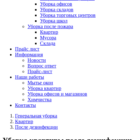
Уборка офисов
Уборка складов
Уборка торговых центров
Уборка школ
Уборка после пожара
Квартир
Мусора
Склада
Прайс лист
Информация
Новости
Вопрос ответ
Прайс-лист
Наши работы
Мытье окон
Уборка квартир
Уборка офисов и магазинов
Химчистка
Контакты
Генеральная уборка
Квартир
После дезинфекции