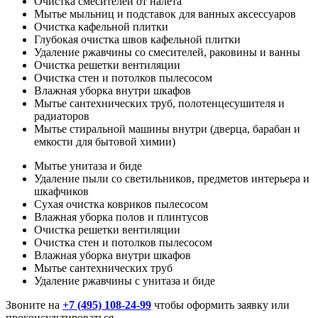
Очистка смесителей от налета
Мытье мыльниц и подставок для ванных аксессуаров
Очистка кафельной плитки
Глубокая очистка швов кафельной плитки
Удаление ржавчины со смесителей, раковины и ванны
Очистка решетки вентиляции
Очистка стен и потолков пылесосом
Влажная уборка внутри шкафов
Мытье сантехнических труб, полотенцесушителя и
радиаторов
Мытье стиральной машины внутри (дверца, барабан и
емкости для бытовой химии)
Мытье унитаза и биде
Удаление пыли со светильников, предметов интерьера и
шкафчиков
Сухая очистка ковриков пылесосом
Влажная уборка полов и плинтусов
Очистка решетки вентиляции
Очистка стен и потолков пылесосом
Влажная уборка внутри шкафов
Мытье сантехнических труб
Удаление ржавчины с унитаза и биде
Звоните на
+7 (495) 108-24-99
чтобы оформить заявку или
проконсультироваться