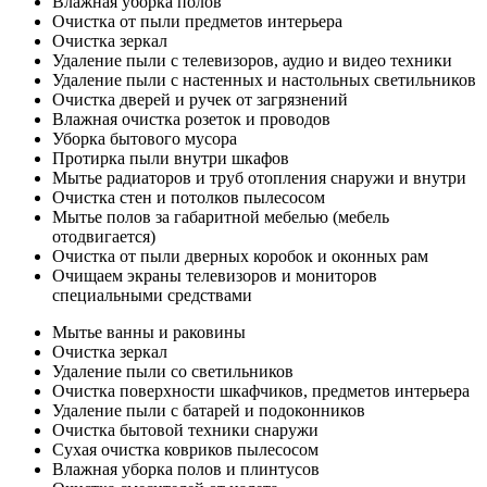
Влажная уборка полов
Очистка от пыли предметов интерьера
Очистка зеркал
Удаление пыли с телевизоров, аудио и видео техники
Удаление пыли с настенных и настольных светильников
Очистка дверей и ручек от загрязнений
Влажная очистка розеток и проводов
Уборка бытового мусора
Протирка пыли внутри шкафов
Мытье радиаторов и труб отопления снаружи и внутри
Очистка стен и потолков пылесосом
Мытье полов за габаритной мебелью (мебель
отодвигается)
Очистка от пыли дверных коробок и оконных рам
Очищаем экраны телевизоров и мониторов
специальными средствами
Мытье ванны и раковины
Очистка зеркал
Удаление пыли со светильников
Очистка поверхности шкафчиков, предметов интерьера
Удаление пыли с батарей и подоконников
Очистка бытовой техники снаружи
Сухая очистка ковриков пылесосом
Влажная уборка полов и плинтусов