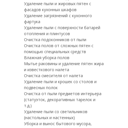
Удаление пыли и жировых пятен с
фасадов кухонных шкафов
Удаление загрязнений с кухонного
фартука
Удаление пыли с поверхности батарей
отопления и плинтусов
Очистка подоконников от пыли
Очистка полов от сложных пятен с
помощью специальных средств
Влажная уборка полов
Мытье раковины и удаление пятен жира
и известкового налета
Очистка смесителя от налета
Удаление пыли и крошек со столов и
подвесных полок
Очистка от пыли предметов интерьера
(статуэток, декоративных тарелок и
т.д.)
Удаление пыли со светильников
(настольных и настенных)
Уборка и вынос бытового мусора,