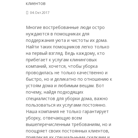
04.Окт.2017
Многие востребованные люди остро
нуждаются в помощниках для
поддержания уюта и чистоты их дома.
Найти таких помощников легко только
на первый взгляд. Ведь каждому, кто
прибегает к услугам клининговых
компаний, хочется, чтобы уборка
проводилась не только качественно и
быстро, но и деликатно по отношению к
устоям дома и любимым вещам. Вот
почему, найдя подходящих
специалистов для уборки дома, важно
пользоваться их услугами постоянно.
Наша компания не только гарантирует
уборку, отвечающую всем
вышеперечисленным требованиям, но и
поощряет своих постоянных клиентов,
привлекая их специальными скидками и